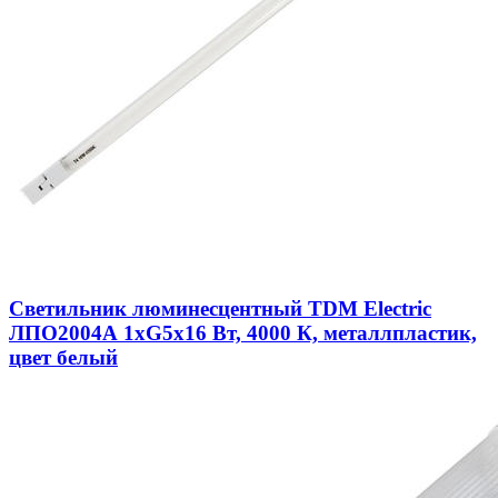
Светильник люминесцентный TDM Electric
ЛПО2004А 1xG5x16 Вт, 4000 К, металлпластик,
цвет белый