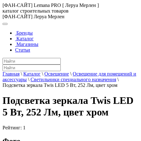
[ФАН-САЙТ] Lemana PRO [ Леруа Мерлен ]
каталог строительных товаров
[ФАН-САЙТ] Леруа Мерлен
Бренды
Каталог
Магазины
Статьи
Главная
\
Каталог
\
Освещение
\
Освещение для помещений и
аксессуары
\
Светильники специального назначения
\
Подсветка зеркала Twis LED 5 Вт, 252 Лм, цвет хром
Подсветка зеркала Twis LED
5 Вт, 252 Лм, цвет хром
Рейтинг:
1
Фото