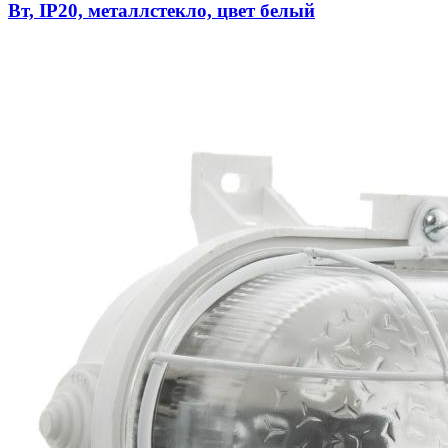
Вт, IP20, металлстекло, цвет белый