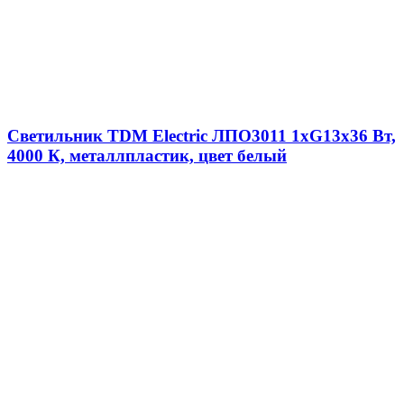
Светильник TDM Electric ЛПО3011 1xG13x36 Вт,
4000 К, металлпластик, цвет белый