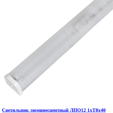
Светильник люминесцентный ЛПО12 1хТ8х40