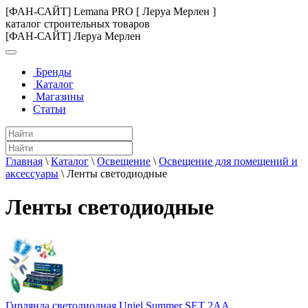
[ФАН-САЙТ] Lemana PRO [ Леруа Мерлен ]
каталог строительных товаров
[ФАН-САЙТ] Леруа Мерлен
Бренды
Каталог
Магазины
Статьи
Главная
\
Каталог
\
Освещение
\
Освещение для помещений и
аксессуары
\
Ленты светодиодные
Ленты светодиодные
Гирлянда светодиодная Uniel Summer SET 2AA