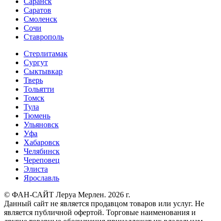
Саранск
Саратов
Смоленск
Сочи
Ставрополь
Стерлитамак
Сургут
Сыктывкар
Тверь
Тольятти
Томск
Тула
Тюмень
Ульяновск
Уфа
Хабаровск
Челябинск
Череповец
Элиста
Ярославль
© ФАН-САЙТ Леруа Мерлен. 2026 г.
Данный сайт не является продавцом товаров или услуг. Не
является публичной офертой. Торговые наименования и