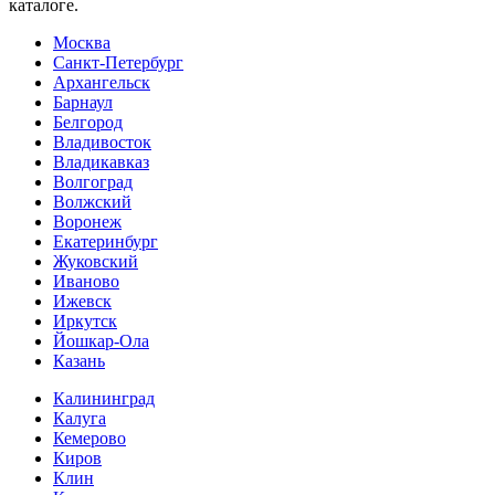
каталоге.
Москва
Санкт-Петербург
Архангельск
Барнаул
Белгород
Владивосток
Владикавказ
Волгоград
Волжский
Воронеж
Екатеринбург
Жуковский
Иваново
Ижевск
Иркутск
Йошкар-Ола
Казань
Калининград
Калуга
Кемерово
Киров
Клин