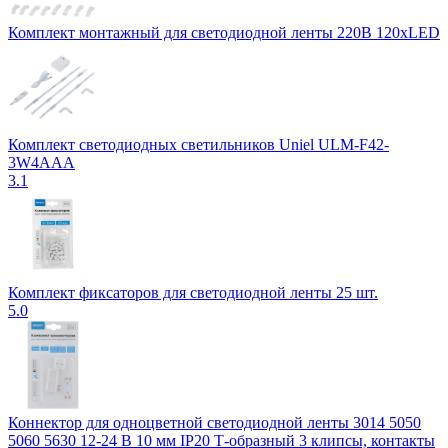
Комплект монтажный для светодиодной ленты 220В 120xLED
Комплект светодиодных светильников Uniel ULM-F42-
3W4ААА
3.1
Комплект фиксаторов для светодиодной ленты 25 шт.
5.0
Коннектор для одноцветной светодиодной ленты 3014 5050
5060 5630 12-24 В 10 мм IP20 Т-образный 3 клипсы, контакты