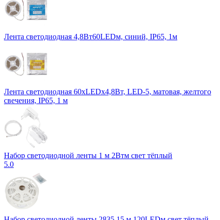
Лента светодиодная 4,8Вт60LEDм, синий, IP65, 1м
Лента светодиодная 60xLEDx4,8Вт, LED-5, матовая, желтого
свечения, IP65, 1 м
Набор светодиодной ленты 1 м 2Втм свет тёплый
5.0
Набор светодиодной ленты 2835 15 м 120LEDм свет тёплый