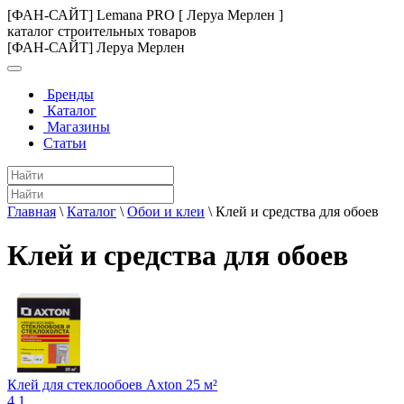
[ФАН-САЙТ] Lemana PRO [ Леруа Мерлен ]
каталог строительных товаров
[ФАН-САЙТ] Леруа Мерлен
Бренды
Каталог
Магазины
Статьи
Главная
\
Каталог
\
Обои и клеи
\
Клей и средства для обоев
Клей и средства для обоев
Клей для стеклообоев Axton 25 м²
4.1