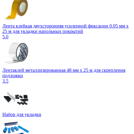
Лента клейкая двухсторонняя усиленной фиксации 0.05 мм х
25 м для укладки напольных покрытий
5.0
Лентаклей металлизированная 48 мм x 25 м для скрепления
подложки
3.5
Набор для укладки