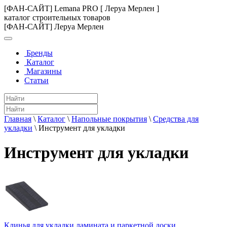
[ФАН-САЙТ] Lemana PRO [ Леруа Мерлен ]
каталог строительных товаров
[ФАН-САЙТ] Леруа Мерлен
Бренды
Каталог
Магазины
Статьи
Главная
\
Каталог
\
Напольные покрытия
\
Средства для
укладки
\
Инструмент для укладки
Инструмент для укладки
Клинья для укладки ламината и паркетной доски