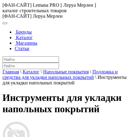
[ФАН-САЙТ] Lemana PRO [ Леруа Мерлен ]
каталог строительных товаров
[ФАН-САЙТ] Леруа Мерлен
Бренды
Каталог
Магазины
Статьи
Главная
\
Каталог
\
Напольные покрытия
\
Подложка и
средства для укладки напольных покрытий
\
Инструменты
для укладки напольных покрытий
Инструменты для укладки
напольных покрытий