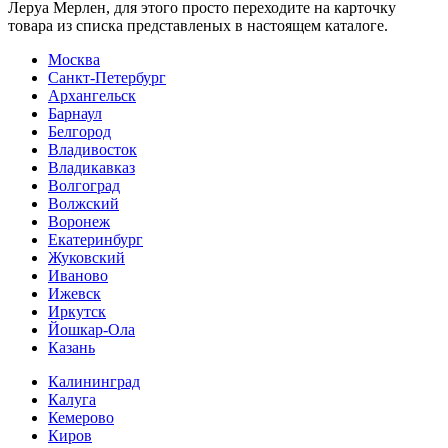
Леруа Мерлен, для этого просто переходите на карточку
товара из списка представленых в настоящем каталоге.
Москва
Санкт-Петербург
Архангельск
Барнаул
Белгород
Владивосток
Владикавказ
Волгоград
Волжский
Воронеж
Екатеринбург
Жуковский
Иваново
Ижевск
Иркутск
Йошкар-Ола
Казань
Калининград
Калуга
Кемерово
Киров