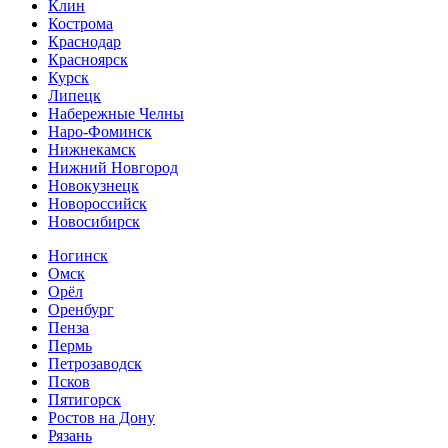
Клин
Кострома
Краснодар
Красноярск
Курск
Липецк
Набережные Челны
Наро-Фоминск
Нижнекамск
Нижний Новгород
Новокузнецк
Новороссийск
Новосибирск
Ногинск
Омск
Орёл
Оренбург
Пенза
Пермь
Петрозаводск
Псков
Пятигорск
Ростов на Дону
Рязань