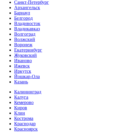
Санкт-Петербург
Архангельск
Барнаул
Белгород
Владивосток
Владикавказ
Волгоград
Волжский
Воронеж
Екатеринбург
Жуковский
Иваново
Ижевск
Иркутск
Йошкар-Ола
Казань
Калининград
Калуга
Кемерово
Киров
Клин
Кострома
Краснодар
Красноярск