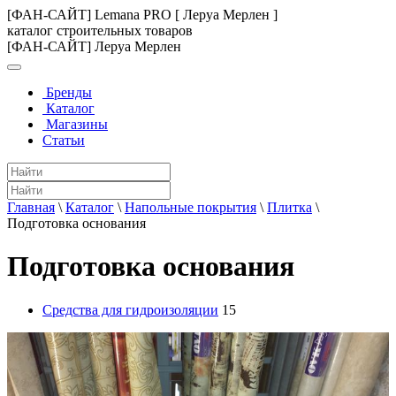
[ФАН-САЙТ] Lemana PRO [ Леруа Мерлен ]
каталог строительных товаров
[ФАН-САЙТ] Леруа Мерлен
Бренды
Каталог
Магазины
Статьи
Главная
\
Каталог
\
Напольные покрытия
\
Плитка
\
Подготовка основания
Подготовка основания
Средства для гидроизоляции
15