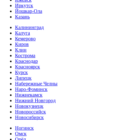
Иркутск
Йошкар-Ола
Казань
Калининград
Калуга
Кемерово
Киров
Клин
Кострома
Краснодар
Красноярск
Курск
Липецк
Набережные Челны
Наро-Фоминск
Нижнекамск
Нижний Новгород
Новокузнецк
Новороссийск
Новосибирск
Ногинск
Омск
Орёл