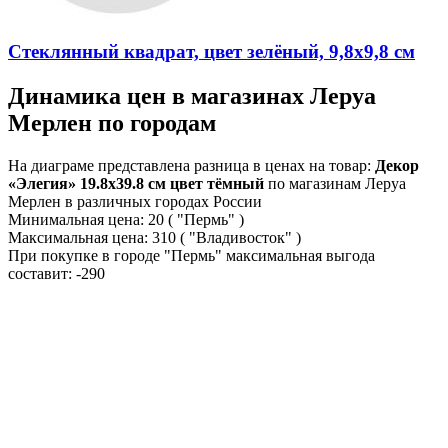
Стеклянный квадрат, цвет зелёный, 9,8x9,8 см
Динамика цен в магазинах Леруа
Мерлен по городам
На диаграме представлена разница в ценах на товар:
Декор
«Элегия» 19.8х39.8 см цвет тёмный
по магазинам Леруа
Мерлен в различных городах России
Минимальная цена:
20
( "Пермь" )
Максимальная цена:
310
( "Владивосток" )
При покупке в городе "Пермь" максимальная выгода
составит:
-290