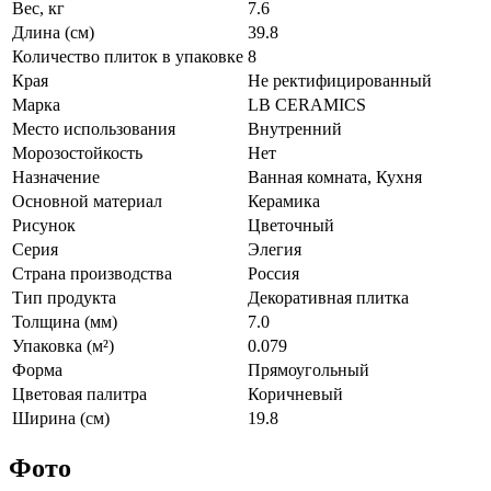
Вес, кг
7.6
Длина (см)
39.8
Количество плиток в упаковке
8
Края
Не ректифицированный
Марка
LB CERAMICS
Место использования
Внутренний
Морозостойкость
Нет
Назначение
Ванная комната, Кухня
Основной материал
Керамика
Рисунок
Цветочный
Серия
Элегия
Страна производства
Россия
Тип продукта
Декоративная плитка
Толщина (мм)
7.0
Упаковка (м²)
0.079
Форма
Прямоугольный
Цветовая палитра
Коричневый
Ширина (см)
19.8
Фото