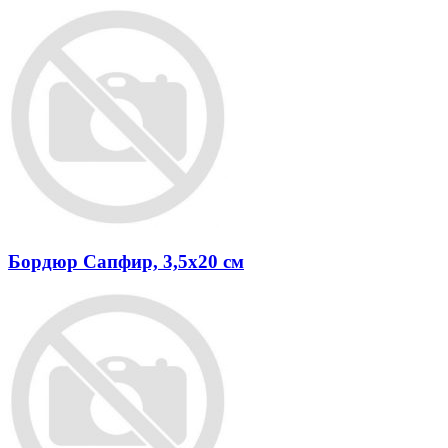
Бордюр Сапфир, 3,5х20 см