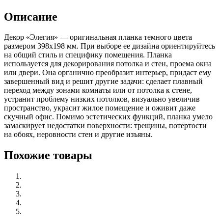
Описание
Декор «Элегия» — оригинальная планка темного цвета
размером 398х198 мм. При выборе ее дизайна ориентируйтесь
на общий стиль и специфику помещения. Планка
используется для декорирования потолка и стен, проема окна
или двери. Она органично преобразит интерьер, придаст ему
завершенный вид и решит другие задачи: сделает плавный
переход между зонами комнаты или от потолка к стене,
устранит проблему низких потолков, визуально увеличив
пространство, украсит жилое помещение и оживит даже
скучный офис. Помимо эстетических функций, планка умело
замаскирует недостатки поверхности: трещины, потертости
на обоях, неровности стен и другие изъяны.
Похожие товары