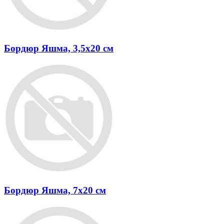
Бордюр Яшма, 3,5х20 см
Бордюр Яшма, 7х20 см