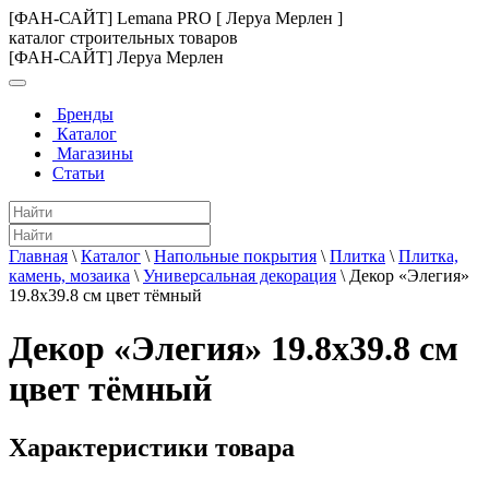
[ФАН-САЙТ] Lemana PRO [ Леруа Мерлен ]
каталог строительных товаров
[ФАН-САЙТ] Леруа Мерлен
Бренды
Каталог
Магазины
Статьи
Главная
\
Каталог
\
Напольные покрытия
\
Плитка
\
Плитка,
камень, мозаика
\
Универсальная декорация
\
Декор «Элегия»
19.8х39.8 см цвет тёмный
Декор «Элегия» 19.8х39.8 см
цвет тёмный
Характеристики товара