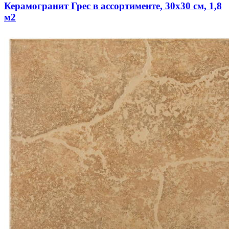
Керамогранит Грес в ассортименте, 30х30 см, 1,8
м2