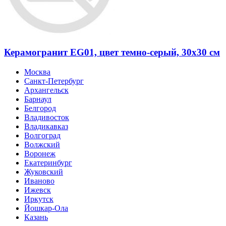
Керамогранит EG01, цвет темно-серый, 30x30 см
Москва
Санкт-Петербург
Архангельск
Барнаул
Белгород
Владивосток
Владикавказ
Волгоград
Волжский
Воронеж
Екатеринбург
Жуковский
Иваново
Ижевск
Иркутск
Йошкар-Ола
Казань