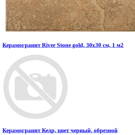
Керамогранит River Stone gold, 30x30 см, 1 м2
Керамогранит Кедр, цвет черный, обрезной