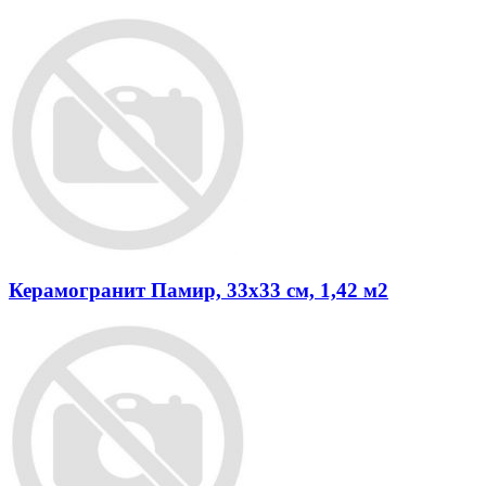
Керамогранит Памир, 33х33 см, 1,42 м2