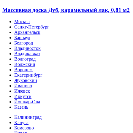
Массивная доска Дуб, карамельный лак, 0,81 м2
Москва
Санкт-Петербург
Архангельск
Барнаул
Белгород
Владивосток
Владикавказ
Волгоград
Волжский
Воронеж
Екатеринбург
Жуковский
Иваново
Ижевск
Иркутск
Йошкар-Ола
Казань
Калининград
Калуга
Кемерово