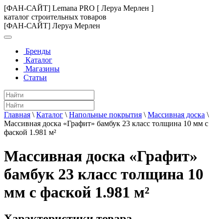
[ФАН-САЙТ] Lemana PRO [ Леруа Мерлен ]
каталог строительных товаров
[ФАН-САЙТ] Леруа Мерлен
Бренды
Каталог
Магазины
Статьи
Главная
\
Каталог
\
Напольные покрытия
\
Массивная доска
\
Массивная доска «Графит» бамбук 23 класс толщина 10 мм с
фаской 1.981 м²
Массивная доска «Графит»
бамбук 23 класс толщина 10
мм с фаской 1.981 м²
Характеристики товара