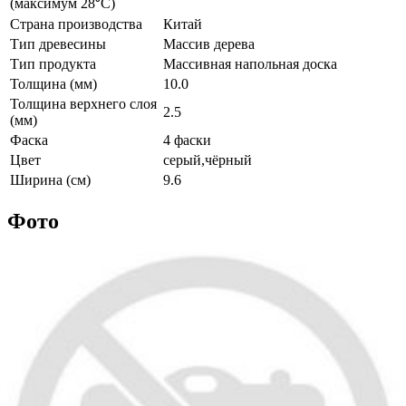
(максимум 28⁰С)
Страна производства
Китай
Тип древесины
Массив дерева
Тип продукта
Массивная напольная доска
Толщина (мм)
10.0
Толщина верхнего слоя
2.5
(мм)
Фаска
4 фаски
Цвет
серый,чёрный
Ширина (см)
9.6
Фото