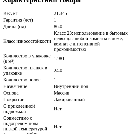
Вес, кг
21.345
Гарантия (лет)
1
Длина (см)
86.0
Класс 23: использование в бытовых
целях для любой комнаты в доме,
Класс износостойкости
комнат с интенсивной
проходимостью
Количество в упаковке
1.981
(в м²)
Количество плашек в
24.0
упаковке
Количество полос
1
Назначение
Внутренний пол
Основа
Массив
Покрытие
Лакированный
С приклеенной
Нет
подложкой
Совместимо с
подогревом пола
Нет
низкой температурой