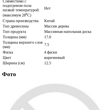
Совместимо с
подогревом пола
Нет
низкой температурой
(максимум 28⁰С)
Страна производства
Китай
Тип древесины
Массив дерева
Тип продукта
Массивная напольная доска
Толщина (мм)
17.0
Толщина верхнего слоя
7.5
(мм)
Фаска
4 фаски
Цвет
коричневый
Ширина (см)
12.5
Фото