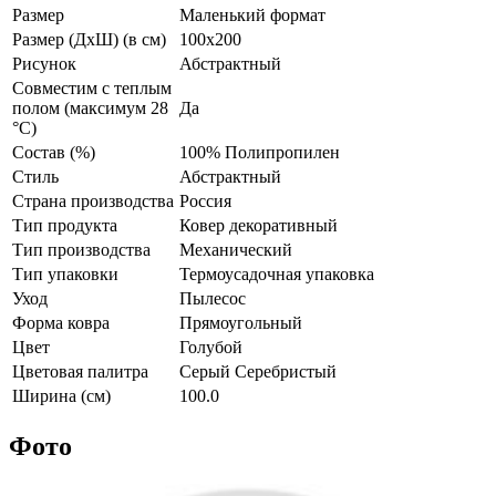
Размер
Маленький формат
Размер (ДxШ) (в см)
100x200
Рисунок
Абстрактный
Совместим с теплым
полом (максимум 28
Да
°C)
Состав (%)
100% Полипропилен
Стиль
Абстрактный
Страна производства
Россия
Тип продукта
Ковер декоративный
Тип производства
Механический
Тип упаковки
Термоусадочная упаковка
Уход
Пылесос
Форма ковра
Прямоугольный
Цвет
Голубой
Цветовая палитра
Серый Серебристый
Ширина (см)
100.0
Фото