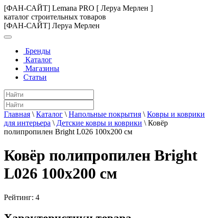
[ФАН-САЙТ] Lemana PRO [ Леруа Мерлен ]
каталог строительных товаров
[ФАН-САЙТ] Леруа Мерлен
Бренды
Каталог
Магазины
Статьи
Главная
\
Каталог
\
Напольные покрытия
\
Ковры и коврики
для интерьера
\
Детские ковры и коврики
\
Ковёр
полипропилен Bright L026 100x200 см
Ковёр полипропилен Bright
L026 100x200 см
Рейтинг:
4
Характеристики товара