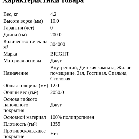
Вес, кг
4.2
Высота ворса (мм)
10.0
Гарантия (лет)
0
Длина (см)
200.0
Количество точек на
304000
м²
Марка
BRIGHT
Материал основы
Джут
Внутренний, Детская комната, Жилое
Назначение
помещение, Зал, Гостиная, Спальня,
Столовая
Общая толщина (мм)
12.0
Общий вес (гм²)
2050.0
Основа гибкого
напольного
Джут
покрытия
Основной материал
100% полипропилен
Плотность (гм²)
1355
Противоскользящее
Нет
покрытие