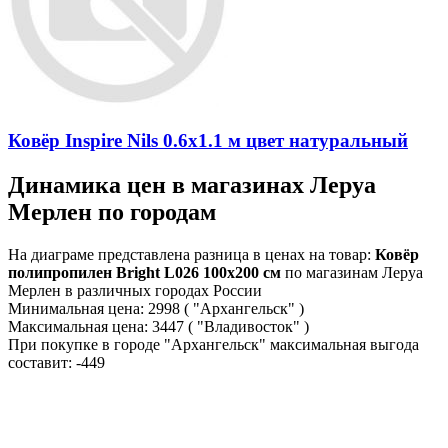
Ковёр Inspire Nils 0.6х1.1 м цвет натуральный
Динамика цен в магазинах Леруа
Мерлен по городам
На диаграме представлена разница в ценах на товар:
Ковёр
полипропилен Bright L026 100x200 см
по магазинам Леруа
Мерлен в различных городах России
Минимальная цена:
2998
( "Архангельск" )
Максимальная цена:
3447
( "Владивосток" )
При покупке в городе "Архангельск" максимальная выгода
составит:
-449