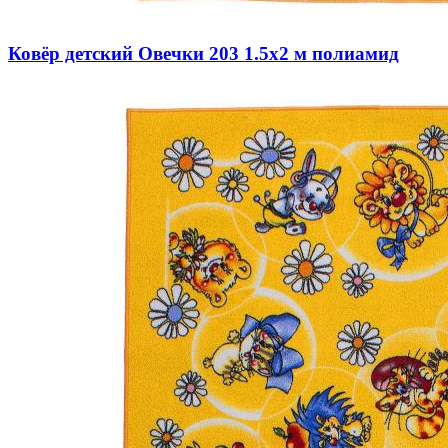
Ковёр детский Овечки 203 1.5x2 м полиамид