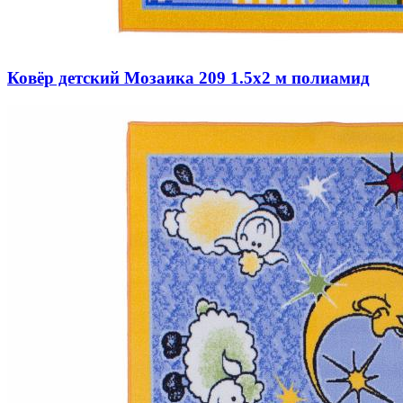
Ковёр детский Мозаика 209 1.5x2 м полиамид