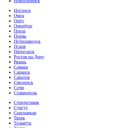
Новосибирск
Ногинск
Омск
Орёл
Оренбург
Пенза
Пермь
Петрозаводск
Псков
Пятигорск
Ростов на Дону
Рязань
Самара
Саранск
Саратов
Смоленск
Сочи
Ставрополь
Стерлитамак
Сургут
Сыктывкар
Тверь
Тольятти