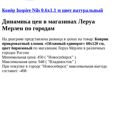
Ковёр Inspire Nils 0.6х1.1 м цвет натуральный
Динамика цен в магазинах Леруа
Мерлен по городам
На диаграме представлена разница в ценах на товар:
Коврик
прикроватный хлопок «Облачный единорог» 60x120 см,
цвет бирюзовый
по магазинам Леруа Мерлен в различных
городах России
Минимальная цена:
450
( "Новосибирск" )
Максимальная цена:
948
( "Владивосток" )
При покупке в городе "Новосибирск" максимальная выгода
составит:
-498