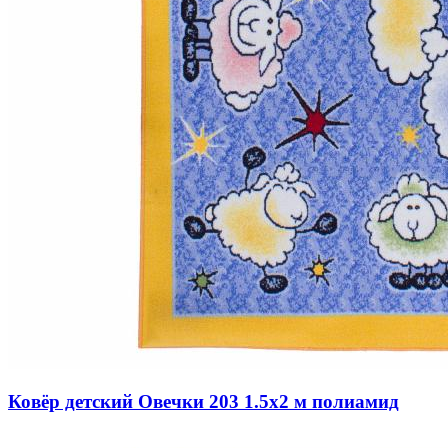
Ковёр детский Овечки 203 1.5x2 м полиамид