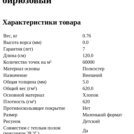
бирюзовый
Характеристики товара
Вес, кг
0.76
Высота ворса (мм)
0.0
Гарантия (лет)
7
Длина (см)
120.0
Количество точек на м²
60000
Материал основы
Полиэстер
Назначение
Внешний
Общая толщина (мм)
5.0
Общий вес (гм²)
620.0
Основной материал
Хлопок
Плотность (гм²)
620
Противоскользящее покрытие
Нет
Размер
Маленький формат
Рисунок
Детский
Совместим с теплым полом
Да
(максимум 28 °C)