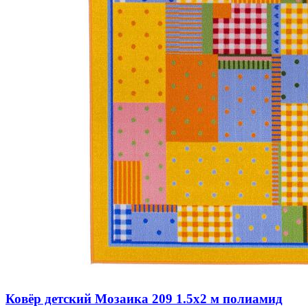
Ковёр детский Мозаика 209 1.5x2 м полиамид