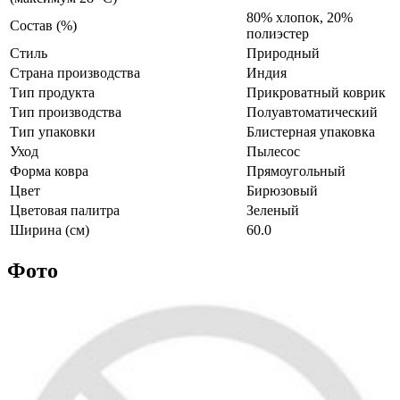
80% хлопок, 20%
Состав (%)
полиэстер
Стиль
Природный
Страна производства
Индия
Тип продукта
Прикроватный коврик
Тип производства
Полуавтоматический
Тип упаковки
Блистерная упаковка
Уход
Пылесос
Форма ковра
Прямоугольный
Цвет
Бирюзовый
Цветовая палитра
Зеленый
Ширина (см)
60.0
Фото