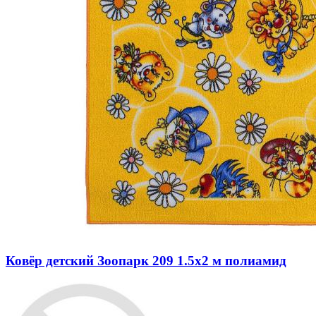
Ковёр детский Зоопарк 209 1.5x2 м полиамид