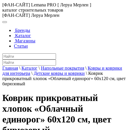
[ФАН-САЙТ] Lemana PRO [ Леруа Мерлен ]
каталог строительных товаров
[ФАН-САЙТ] Леруа Мерлен
Бренды
Каталог
Магазины
Статьи
Главная
\
Каталог
\
Напольные покрытия
\
Ковры и коврики
для интерьера
\
Детские ковры и коврики
\
Коврик
прикроватный хлопок «Облачный единорог» 60x120 см, цвет
бирюзовый
Коврик прикроватный
хлопок «Облачный
единорог» 60x120 см, цвет