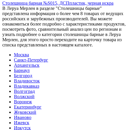
Столешница барная №S015, ДСПпластик, черная искра
В Леруа Мерлен в разделе "Столешницы барные"
представлена информация о более чем 8 товарах от ведущих
российских и зарубежных производителей. Вы можете
ознакомиться более подробно c характеристиками продуктов,
посмотреть фото, сравнительный анализ цен по регионам и
узнать подробнее о категории столешницы барные в Леруа
Мерлен, для этого просто переходите на карточку товара из
списка представленых в настоящем каталоге.
Москва
Санкт-Петербург
Архангельск
Барнаул
Белгород
Владивосток
Владикавказ
Волгоград
Волжский
Воронеж
Екатеринбург
Жуковский
Иваново
Ижевск
Иркутск