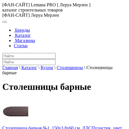
[ФАН-САЙТ] Lemana PRO [ Леруа Мерлен ]
каталог строительных товаров
[ФАН-САЙТ] Леруа Мерлен
Бренды
Каталог
Магазины
Статьи
Главная
\
Каталог
\
Кухни
\
Столешницы
\
Столешницы
барные
Столешницы барные
Столешница барная №1, 150х3.8х60 см, ЛДСПпластик, цвет