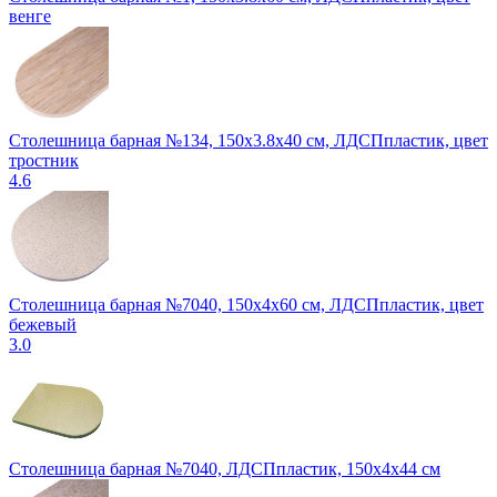
венге
Столешница барная №134, 150х3.8х40 см, ЛДСПпластик, цвет
тростник
4.6
Столешница барная №7040, 150х4х60 см, ЛДСПпластик, цвет
бежевый
3.0
Столешница барная №7040, ЛДСПпластик, 150х4х44 см