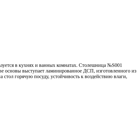
ьзуется в кухнях и ванных комнатах. Столешница №S001
тве основы выступает ламинированное ДСП, изготовленного из
 стол горячую посуду, устойчивость к воздействию влаги,