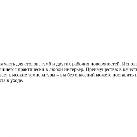
 часть для столов, тумб и других рабочих поверхностей. Испол
пишется практически в любой интерьер. Преимущества: в качес
ает высокие температуры – вы без опасений можете поставить на
та в уходе.