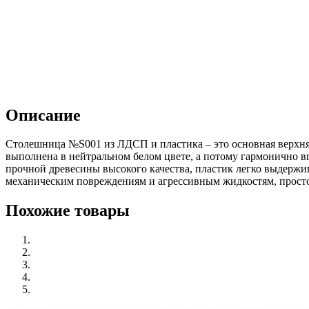
Описание
Столешница №S001 из ЛДСП и пластика – это основная верхняя
выполнена в нейтральном белом цвете, а потому гармонично в
прочной древесины высокого качества, пластик легко выдержив
механическим повреждениям и агрессивным жидкостям, просто
Похожие товары