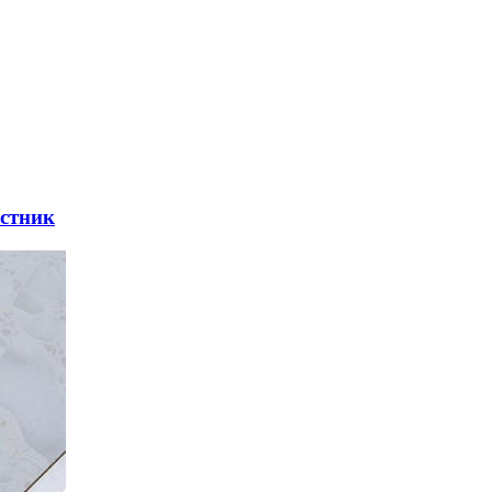
остник