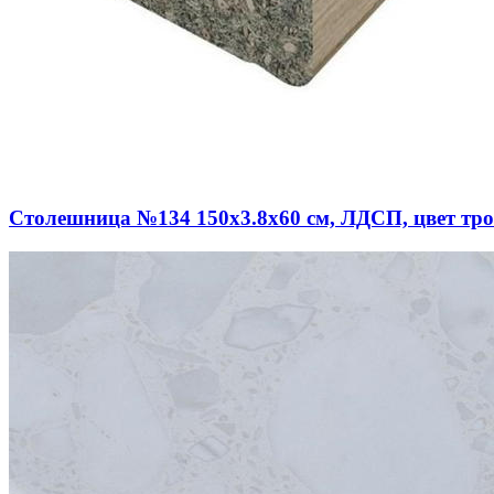
Столешница №134 150х3.8х60 см, ЛДСП, цвет тр