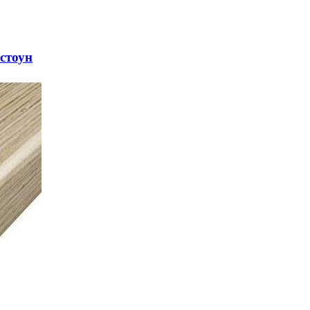
стоун