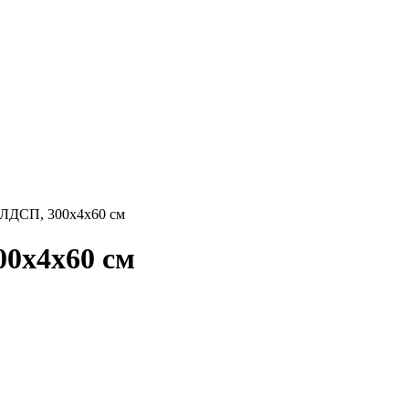
ЛДСП, 300х4х60 см
0х4х60 см