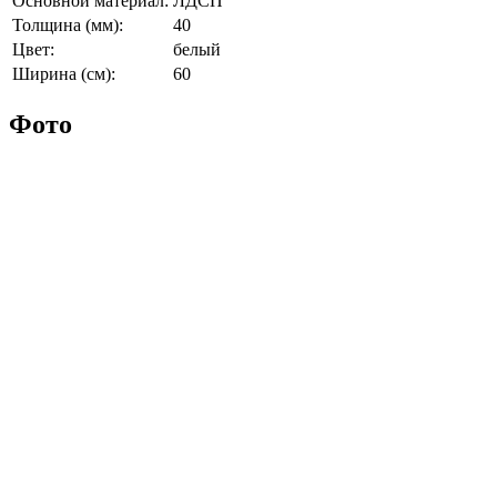
Основной материал:
ЛДСП
Толщина (мм):
40
Цвет:
белый
Ширина (см):
60
Фото