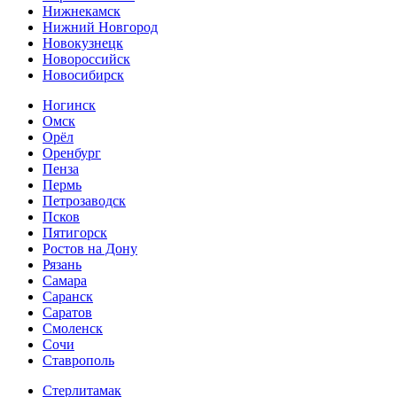
Нижнекамск
Нижний Новгород
Новокузнецк
Новороссийск
Новосибирск
Ногинск
Омск
Орёл
Оренбург
Пенза
Пермь
Петрозаводск
Псков
Пятигорск
Ростов на Дону
Рязань
Самара
Саранск
Саратов
Смоленск
Сочи
Ставрополь
Стерлитамак