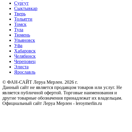
Сургут
Сыктывкар
Тверь
Тольятти
Томск
Тула
Тюмень
Ульяновск
Уфа
Хабаровск
Челябинск
Череповец
Элиста
Ярославль
© ФАН-САЙТ Леруа Мерлен. 2026 г.
Данный сайт не является продавцом товаров или услуг. Не
является публичной офертой. Торговые наименования и
другие товарные обозначения принадлежат их владельцам.
Официальный сайт Леруа Мерлен - leroymerlin.ru