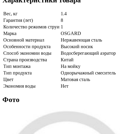
Вес, кг
1.4
Гарантия (лет)
8
Количество режимов струи
1
Марка
OSGARD
Основной материал
Нержавеющая сталь
Особенности продукта
Высокий носик
Способ экономии воды
Водосберегающий аэратор
Страна производства
Китай
Тип монтажа
На мойку
Тип продукта
Однорычажный смеситель
Цвет
Матовая сталь
Экономия воды
Нет
Фото