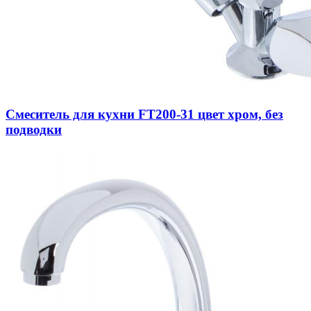
Смеситель для кухни FT200-31 цвет хром, без
подводки