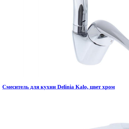
Смеситель для кухни Delinia Kalo, цвет хром