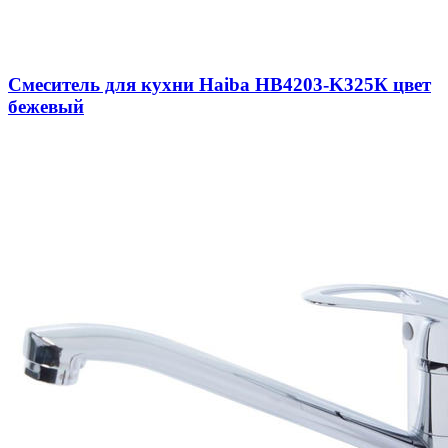
Смеситель для кухни Haiba HB4203-K325К цвет
бежевый