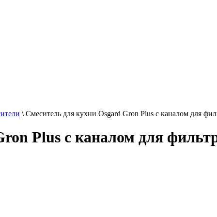
сители
\
Смеситель для кухни Osgard Gron Plus с каналом для фи
ron Plus с каналом для фильт