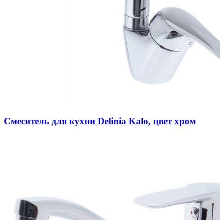
Смеситель для кухни Delinia Kalo, цвет хром