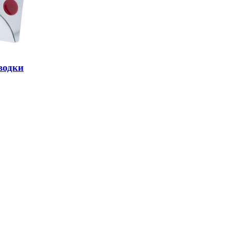
водки