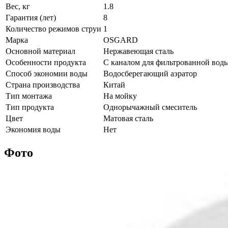
Вес, кг
1.8
Гарантия (лет)
8
Количество режимов струи
1
Марка
OSGARD
Основной материал
Нержавеющая сталь
Особенности продукта
С каналом для фильтрованной вод
Способ экономии воды
Водосберегающий аэратор
Страна производства
Китай
Тип монтажа
На мойку
Тип продукта
Однорычажный смеситель
Цвет
Матовая сталь
Экономия воды
Нет
Фото