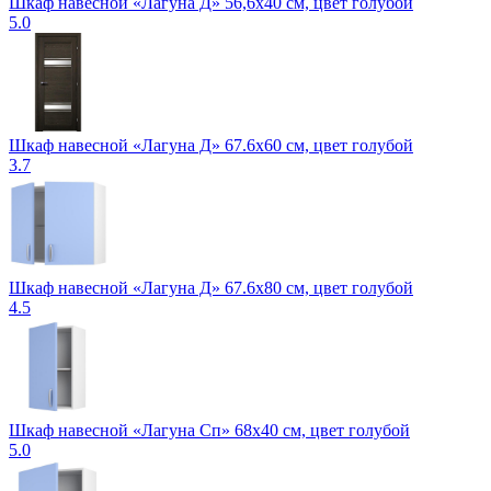
Шкаф навесной «Лагуна Д» 56,6х40 см, цвет голубой
5.0
Шкаф навесной «Лагуна Д» 67.6х60 см, цвет голубой
3.7
Шкаф навесной «Лагуна Д» 67.6х80 см, цвет голубой
4.5
Шкаф навесной «Лагуна Сп» 68х40 см, цвет голубой
5.0