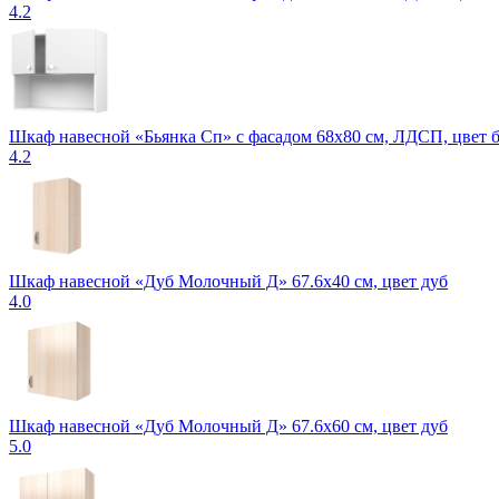
4.2
Шкаф навесной «Бьянка Сп» с фасадом 68х80 см, ЛДСП, цвет 
4.2
Шкаф навесной «Дуб Молочный Д» 67.6х40 см, цвет дуб
4.0
Шкаф навесной «Дуб Молочный Д» 67.6х60 см, цвет дуб
5.0