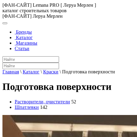
[ФАН-САЙТ] Lemana PRO [ Леруа Мерлен ]
каталог строительных товаров
[ФАН-САЙТ] Леруа Мерлен
Бренды
Каталог
Магазины
Статьи
Главная
\
Каталог
\
Краски
\
Подготовка поверхности
Подготовка поверхности
Растворители, очистители
52
Шпатлевки
142