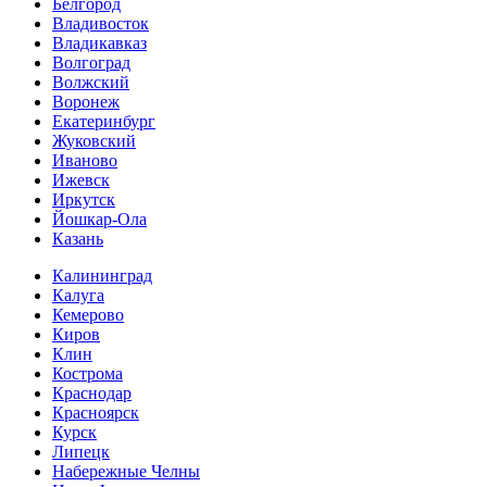
Белгород
Владивосток
Владикавказ
Волгоград
Волжский
Воронеж
Екатеринбург
Жуковский
Иваново
Ижевск
Иркутск
Йошкар-Ола
Казань
Калининград
Калуга
Кемерово
Киров
Клин
Кострома
Краснодар
Красноярск
Курск
Липецк
Набережные Челны