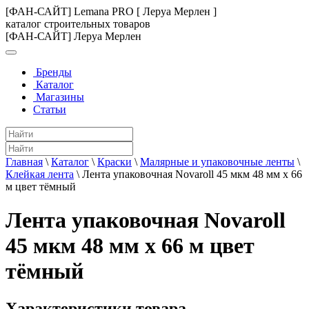
[ФАН-САЙТ] Lemana PRO [ Леруа Мерлен ]
каталог строительных товаров
[ФАН-САЙТ] Леруа Мерлен
Бренды
Каталог
Магазины
Статьи
Главная
\
Каталог
\
Краски
\
Малярные и упаковочные ленты
\
Клейкая лента
\
Лента упаковочная Novaroll 45 мкм 48 мм x 66
м цвет тёмный
Лента упаковочная Novaroll
45 мкм 48 мм x 66 м цвет
тёмный
Характеристики товара