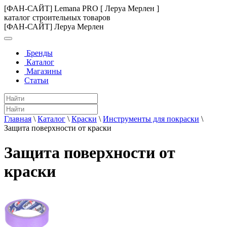
[ФАН-САЙТ] Lemana PRO [ Леруа Мерлен ]
каталог строительных товаров
[ФАН-САЙТ] Леруа Мерлен
Бренды
Каталог
Магазины
Статьи
Главная
\
Каталог
\
Краски
\
Инструменты для покраски
\
Защита поверхности от краски
Защита поверхности от
краски