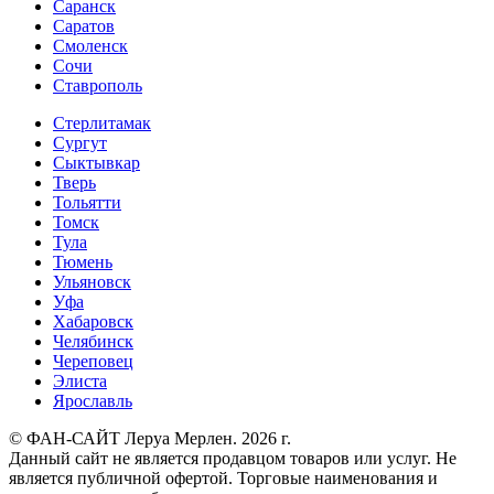
Саранск
Саратов
Смоленск
Сочи
Ставрополь
Стерлитамак
Сургут
Сыктывкар
Тверь
Тольятти
Томск
Тула
Тюмень
Ульяновск
Уфа
Хабаровск
Челябинск
Череповец
Элиста
Ярославль
© ФАН-САЙТ Леруа Мерлен. 2026 г.
Данный сайт не является продавцом товаров или услуг. Не
является публичной офертой. Торговые наименования и