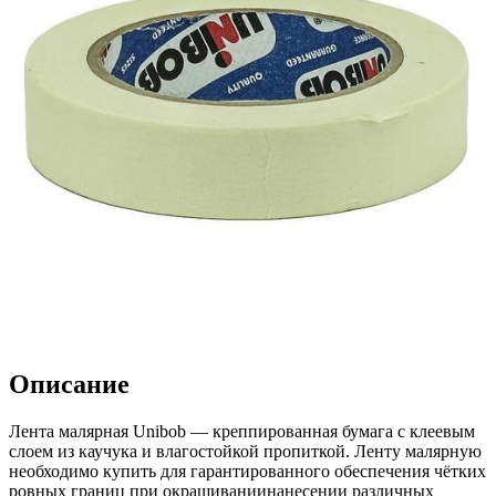
Описание
Лента малярная Unibob — креппированная бумага с клеевым
слоем из каучука и влагостойкой пропиткой. Ленту малярную
необходимо купить для гарантированного обеспечения чётких
ровных границ при окрашиваниинанесении различных