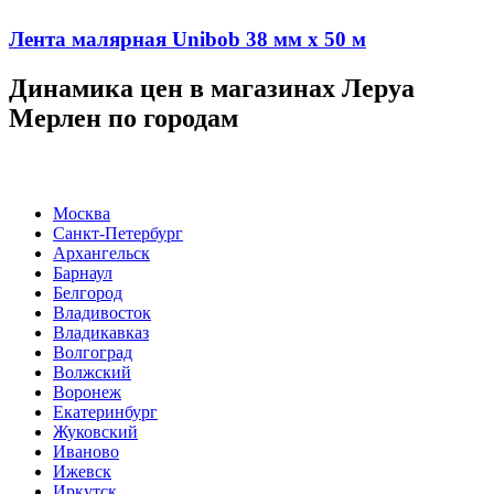
Лента малярная Unibob 38 мм х 50 м
Динамика цен в магазинах Леруа
Мерлен по городам
Москва
Санкт-Петербург
Архангельск
Барнаул
Белгород
Владивосток
Владикавказ
Волгоград
Волжский
Воронеж
Екатеринбург
Жуковский
Иваново
Ижевск
Иркутск