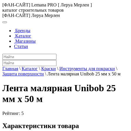
[ФАН-САЙТ] Lemana PRO [ Леруа Мерлен ]
каталог строительных товаров
[ФАН-САЙТ] Леруа Мерлен
Бренды
Каталог
Магазины
Статьи
Главная
\
Каталог
\
Краски
\
Инструменты для покраски
\
Защита поверхности
\
Лента малярная Unibob 25 мм x 50 м
Лента малярная Unibob 25
мм x 50 м
Рейтинг:
5
Характеристики товара