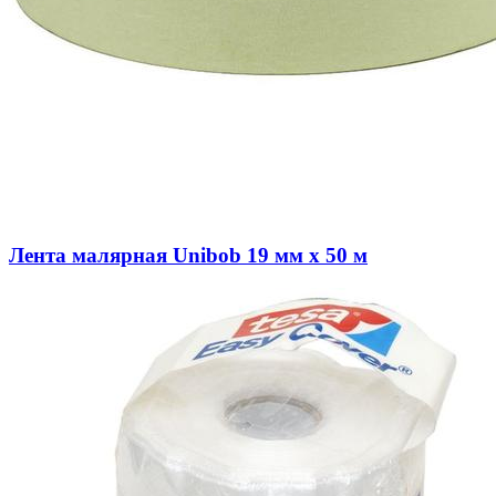
Лента малярная Unibob 19 мм x 50 м