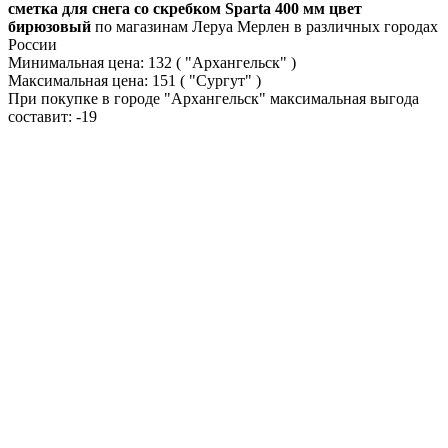
сметка для снега со скребком Sparta 400 мм цвет
бирюзовый
по магазинам Леруа Мерлен в различных городах
России
Минимальная цена:
132
( "Архангельск" )
Максимальная цена:
151
( "Сургут" )
При покупке в городе "Архангельск" максимальная выгода
составит:
-19