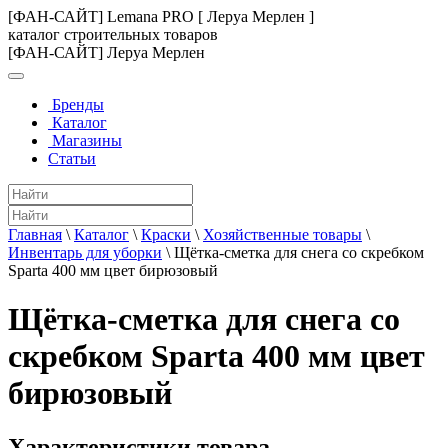
[ФАН-САЙТ] Lemana PRO [ Леруа Мерлен ]
каталог строительных товаров
[ФАН-САЙТ] Леруа Мерлен
Бренды
Каталог
Магазины
Статьи
Главная
\
Каталог
\
Краски
\
Хозяйственные товары
\
Инвентарь для уборки
\
Щётка-сметка для снега со скребком
Sparta 400 мм цвет бирюзовый
Щётка-сметка для снега со
скребком Sparta 400 мм цвет
бирюзовый
Характеристики товара