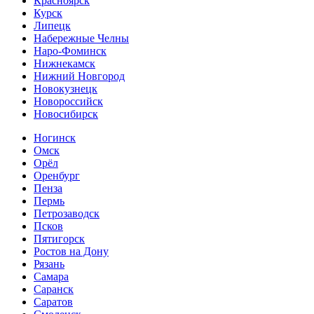
Красноярск
Курск
Липецк
Набережные Челны
Наро-Фоминск
Нижнекамск
Нижний Новгород
Новокузнецк
Новороссийск
Новосибирск
Ногинск
Омск
Орёл
Оренбург
Пенза
Пермь
Петрозаводск
Псков
Пятигорск
Ростов на Дону
Рязань
Самара
Саранск
Саратов