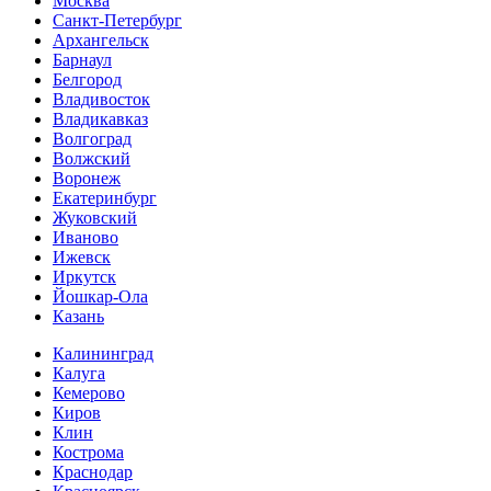
Москва
Санкт-Петербург
Архангельск
Барнаул
Белгород
Владивосток
Владикавказ
Волгоград
Волжский
Воронеж
Екатеринбург
Жуковский
Иваново
Ижевск
Иркутск
Йошкар-Ола
Казань
Калининград
Калуга
Кемерово
Киров
Клин
Кострома
Краснодар