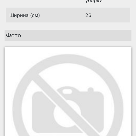
уборки
Ширина (см)
26
Фото