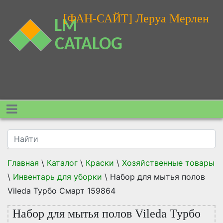
[ФАН-САЙТ] Леруа Мерлен
Главная
\
Каталог
\
Краски
\
Хозяйственные товары
\
Инвентарь для уборки
\
Набор для мытья полов
Vileda Турбо Смарт 159864
Набор для мытья полов Vileda Турбо