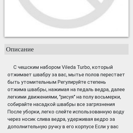
Описание
С чешским набором Vileda Turbo, который
отжимает швабру за вас, мытье полов перестает
быть утомительным Регулируйте степень
отжима швабры, нажимая на педаль ведра, далее
легкими движениями, "рисуя" на полу восьмерки,
собирайте насадкой швабры все загрязнения
После уборки, легко слейте использованную воду
через носик слива ведра, удерживая ведро за
дополнительную ручку в его корпусе Если у вас