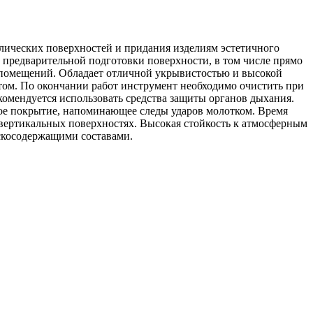
ллических поверхностей и придания изделиям эстетичного
 предварительной подготовки поверхности, в том числе прямо
и помещений. Обладает отличной укрывистостью и высокой
ом. По окончании работ инструмент необходимо очистить при
комендуется использовать средства защиты органов дыхания.
евое покрытие, напоминающее следы ударов молотком. Время
 вертикальных поверхностях. Высокая стойкость к атмосферным
скосодержащими составами.