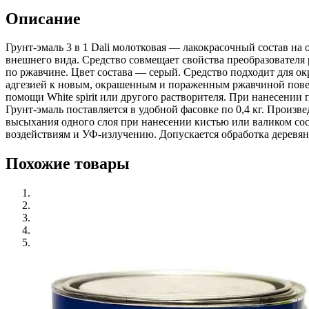
Описание
Грунт-эмаль 3 в 1 Dali молотковая — лакокрасочный состав н
внешнего вида. Средство совмещает свойства преобразователя
по ржавчине. Цвет состава — серый. Средство подходит для о
адгезией к новым, окрашенным и пораженным ржавчиной повер
помощи White spirit или другого растворителя. При нанесении
Грунт-эмаль поставляется в удобной фасовке по 0,4 кг. Произ
высыхания одного слоя при нанесении кистью или валиком сос
воздействиям и УФ-излучению. Допускается обработка деревя
Похожие товары