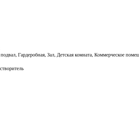
й
 подвал, Гардеробная, Зал, Детская комната, Коммерческое поме
астворитель