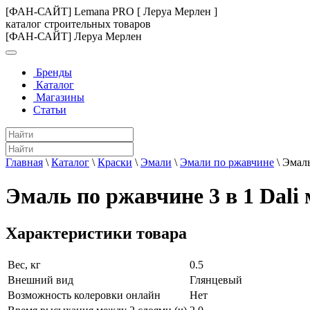
[ФАН-САЙТ] Lemana PRO [ Леруа Мерлен ]
каталог строительных товаров
[ФАН-САЙТ] Леруа Мерлен
Бренды
Каталог
Магазины
Статьи
Главная
\
Каталог
\
Краски
\
Эмали
\
Эмали по ржавчине
\
Эмаль
Эмаль по ржавчине 3 в 1 Dali 
Характеристики товара
Вес, кг
0.5
Внешний вид
Глянцевый
Возможность колеровки онлайн
Нет