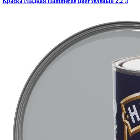
Краска гладкая Hammerite цвет зелёный 2.2 л