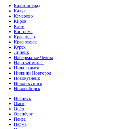
Калининград
Калуга
Кемерово
Киров
Клин
Кострома
Краснодар
Красноярск
Курск
Липецк
Набережные Челны
Наро-Фоминск
Нижнекамск
Нижний Новгород
Новокузнецк
Новороссийск
Новосибирск
Ногинск
Омск
Орёл
Оренбург
Пенза
Пермь