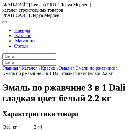
[ФАН-САЙТ] Lemana PRO [ Леруа Мерлен ]
каталог строительных товаров
[ФАН-САЙТ] Леруа Мерлен
Бренды
Каталог
Магазины
Статьи
Главная
\
Каталог
\
Краски
\
Эмали
\
Эмали по ржавчине
\
Эмаль по ржавчине 3 в 1 Dali гладкая цвет белый 2.2 кг
Эмаль по ржавчине 3 в 1 Dali
гладкая цвет белый 2.2 кг
Характеристики товара
Вес, кг
2.44