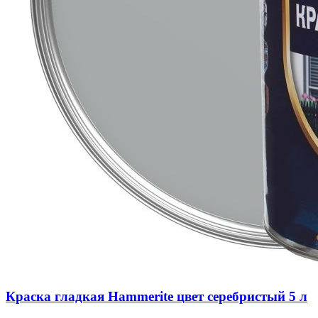
Краска гладкая Hammerite цвет серебристый 5 л