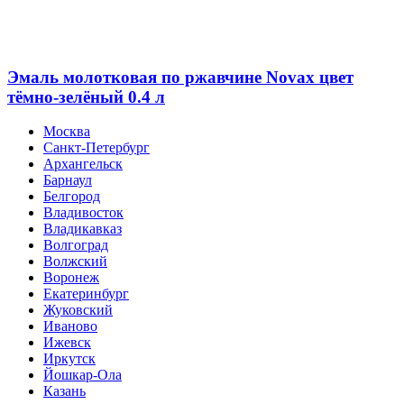
Эмаль молотковая по ржавчине Novax цвет
тёмно-зелёный 0.4 л
Москва
Санкт-Петербург
Архангельск
Барнаул
Белгород
Владивосток
Владикавказ
Волгоград
Волжский
Воронеж
Екатеринбург
Жуковский
Иваново
Ижевск
Иркутск
Йошкар-Ола
Казань