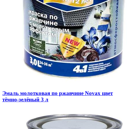
Эмаль молотковая по ржавчине Novax цвет
тёмно-зелёный 3 л