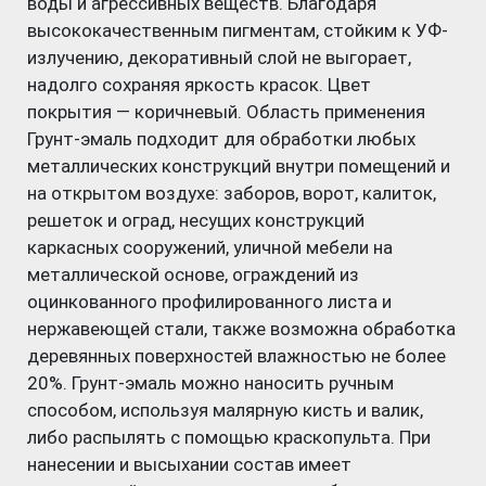
воды и агрессивных веществ. Благодаря
высококачественным пигментам, стойким к УФ-
излучению, декоративный слой не выгорает,
надолго сохраняя яркость красок. Цвет
покрытия — коричневый. Область применения
Грунт-эмаль подходит для обработки любых
металлических конструкций внутри помещений и
на открытом воздухе: заборов, ворот, калиток,
решеток и оград, несущих конструкций
каркасных сооружений, уличной мебели на
металлической основе, ограждений из
оцинкованного профилированного листа и
нержавеющей стали, также возможна обработка
деревянных поверхностей влажностью не более
20%. Грунт-эмаль можно наносить ручным
способом, используя малярную кисть и валик,
либо распылять с помощью краскопульта. При
нанесении и высыхании состав имеет