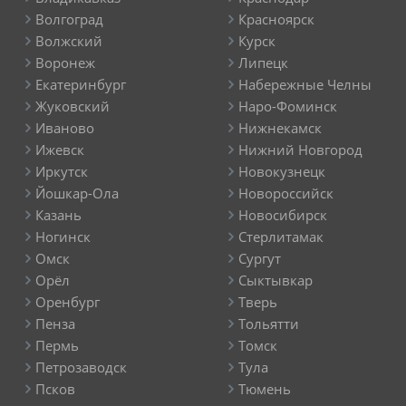
Волгоград
Красноярск
Волжский
Курск
Воронеж
Липецк
Екатеринбург
Набережные Челны
Жуковский
Наро-Фоминск
Иваново
Нижнекамск
Ижевск
Нижний Новгород
Иркутск
Новокузнецк
Йошкар-Ола
Новороссийск
Казань
Новосибирск
Ногинск
Стерлитамак
Омск
Сургут
Орёл
Сыктывкар
Оренбург
Тверь
Пенза
Тольятти
Пермь
Томск
Петрозаводск
Тула
Псков
Тюмень