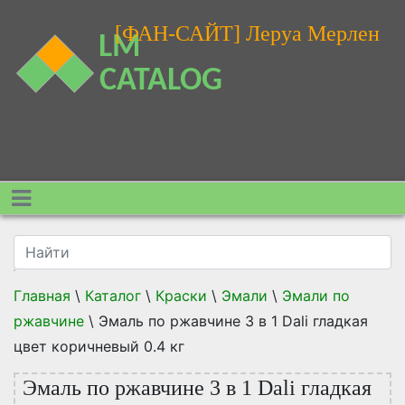
[ФАН-САЙТ] Леруа Мерлен
Главная
\
Каталог
\
Краски
\
Эмали
\
Эмали по
ржавчине
\
Эмаль по ржавчине 3 в 1 Dali гладкая
цвет коричневый 0.4 кг
Эмаль по ржавчине 3 в 1 Dali гладкая