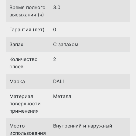
Время полного
3.0
высыхания (ч)
Гарантия (лет)
0
Запах
С запахом
Количество
2
слоев
Марка
DALI
Материал
Металл
поверхности
применения
Место
Внутренний и наружный
использования