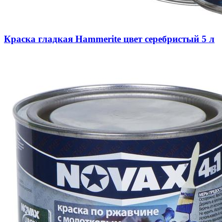
Краска гладкая Hammerite цвет серебристый 5 л