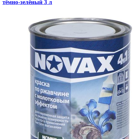
тёмно-зелёный 3 л