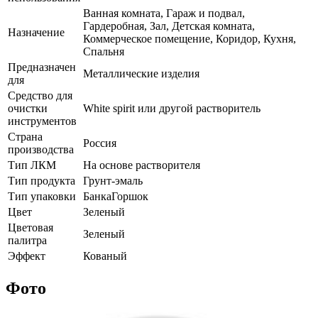
Ванная комната, Гараж и подвал,
Гардеробная, Зал, Детская комната,
Назначение
Коммерческое помещение, Коридор, Кухня,
Спальня
Предназначен
Металлические изделия
для
Средство для
очистки
White spirit или другой растворитель
инструментов
Страна
Россия
производства
Тип ЛКМ
На основе растворителя
Тип продукта
Грунт-эмаль
Тип упаковки
БанкаГоршок
Цвет
Зеленый
Цветовая
Зеленый
палитра
Эффект
Кованый
Фото