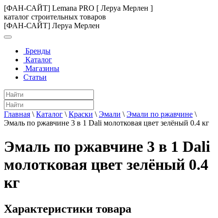
[ФАН-САЙТ] Lemana PRO [ Леруа Мерлен ]
каталог строительных товаров
[ФАН-САЙТ] Леруа Мерлен
Бренды
Каталог
Магазины
Статьи
Главная
\
Каталог
\
Краски
\
Эмали
\
Эмали по ржавчине
\
Эмаль по ржавчине 3 в 1 Dali молотковая цвет зелёный 0.4 кг
Эмаль по ржавчине 3 в 1 Dali
молотковая цвет зелёный 0.4
кг
Характеристики товара