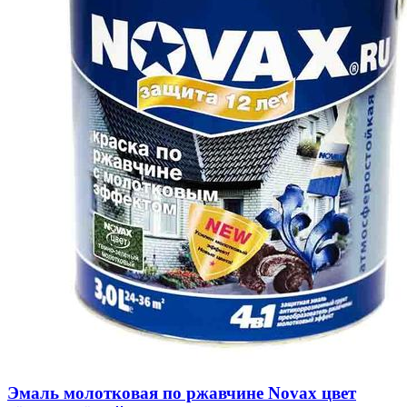
Эмаль молотковая по ржавчине Novax цвет