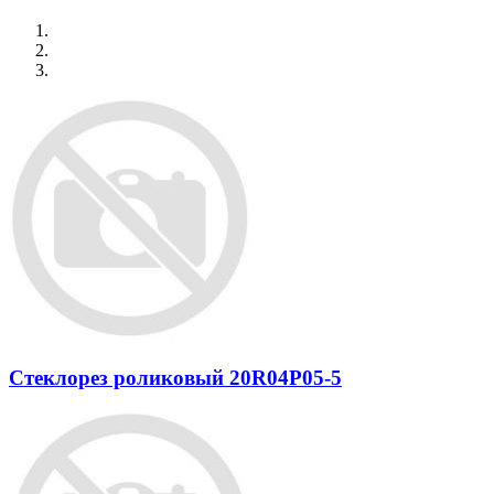
Стеклорез роликовый 20R04P05-5