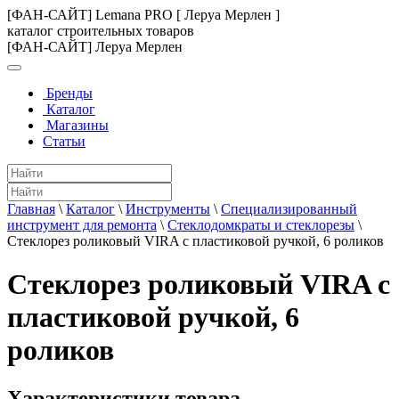
[ФАН-САЙТ] Lemana PRO [ Леруа Мерлен ]
каталог строительных товаров
[ФАН-САЙТ] Леруа Мерлен
Бренды
Каталог
Магазины
Статьи
Главная
\
Каталог
\
Инструменты
\
Специализированный
инструмент для ремонта
\
Стеклодомкраты и стеклорезы
\
Стеклорез роликовый VIRA с пластиковой ручкой, 6 роликов
Стеклорез роликовый VIRA с
пластиковой ручкой, 6
роликов
Характеристики товара