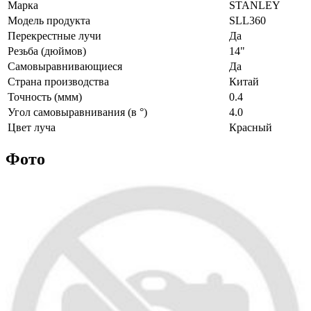
Марка
STANLEY
Модель продукта
SLL360
Перекрестные лучи
Да
Резьба (дюймов)
14"
Самовыравнивающиеся
Да
Страна производства
Китай
Точность (ммм)
0.4
Угол самовыравнивания (в °)
4.0
Цвет луча
Красный
Фото