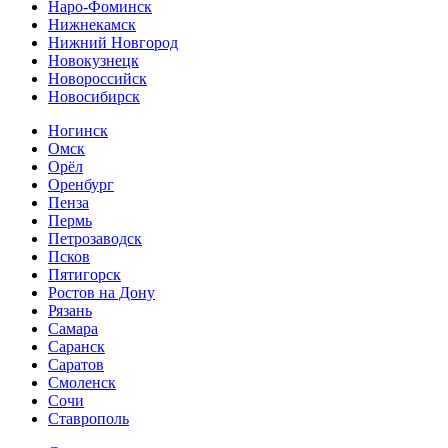
Наро-Фоминск
Нижнекамск
Нижний Новгород
Новокузнецк
Новороссийск
Новосибирск
Ногинск
Омск
Орёл
Оренбург
Пенза
Пермь
Петрозаводск
Псков
Пятигорск
Ростов на Дону
Рязань
Самара
Саранск
Саратов
Смоленск
Сочи
Ставрополь