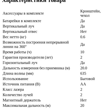
Кронштейн,
Аксессуары в комплекте
чехол
Батарейки в комплекте
Да
Вертикальный луч
Да
Вертикальный отвес
Нет
Вес нетто (кг)
0.6
Возможность построения непрерывной
Да
линии на 360°
Время работы (ч)
10
Гарантия производителя (лет)
2
Горизонтальный луч
Да
Дальность измерения без приемника (м)
20.0
Длина волны (мм)
635
Использование
Бытовой
Источник питания (В)
AA
Класс лазера
2
Количество лучей
2
Магнитный держатель
Нет
Максимальная дальность (м)
20