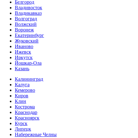
Белгород
Владивосток
Владикавказ
Волгоград
Волжский
Воронеж
Екатеринбург
Жуковский
Иваново
Ижевск
Иркутск
Йошкар-Ола
Казань
Калининград
Калуга
Кемерово
Киров
Клин
Кострома
Краснодар
Красноярск
Курск
Липецк
Набережные Челны