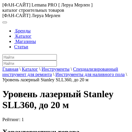
[ФАН-САЙТ] Lemana PRO [ Леруа Мерлен ]
каталог строительных товаров
[ФАН-САЙТ] Леруа Мерлен
Бренды
Каталог
Магазины
Статьи
Главная
\
Каталог
\
Инструменты
\
Специализированный
инструмент для ремонта
\
Инструменты для наливного пола
\
Уровень лазерный Stanley SLL360, до 20 м
Уровень лазерный Stanley
SLL360, до 20 м
Рейтинг:
1
Характеристики товара