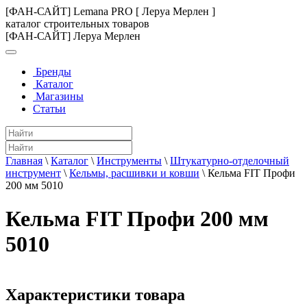
[ФАН-САЙТ] Lemana PRO [ Леруа Мерлен ]
каталог строительных товаров
[ФАН-САЙТ] Леруа Мерлен
Бренды
Каталог
Магазины
Статьи
Главная
\
Каталог
\
Инструменты
\
Штукатурно-отделочный
инструмент
\
Кельмы, расшивки и ковши
\
Кельма FIT Профи
200 мм 5010
Кельма FIT Профи 200 мм
5010
Характеристики товара