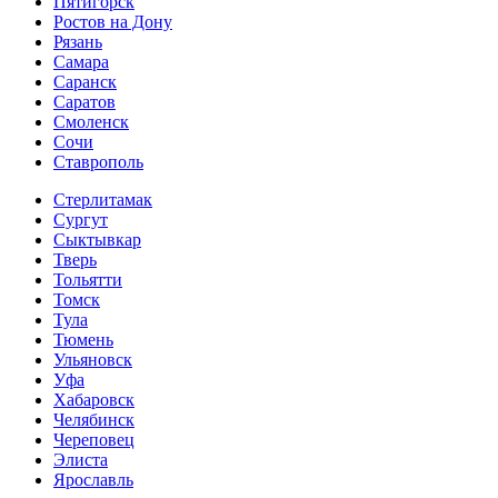
Пятигорск
Ростов на Дону
Рязань
Самара
Саранск
Саратов
Смоленск
Сочи
Ставрополь
Стерлитамак
Сургут
Сыктывкар
Тверь
Тольятти
Томск
Тула
Тюмень
Ульяновск
Уфа
Хабаровск
Челябинск
Череповец
Элиста
Ярославль