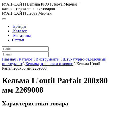
[ФАН-САЙТ] Lemana PRO [ Леруа Мерлен ]
каталог строительных товаров
[ФАН-САЙТ] Леруа Мерлен
Бренды
Каталог
Магазины
Статьи
Главная
\
Каталог
\
Инструменты
\
Штукатурно-отделочный
инструмент
\
Кельмы, расшивки и ковши
\
Кельма L'outil
Parfait 200х80 мм 2269008
Кельма L'outil Parfait 200х80
мм 2269008
Характеристики товара