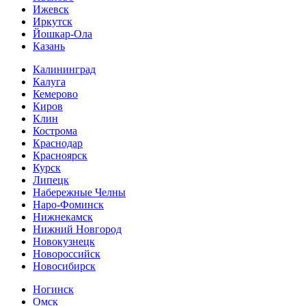
Ижевск
Иркутск
Йошкар-Ола
Казань
Калининград
Калуга
Кемерово
Киров
Клин
Кострома
Краснодар
Красноярск
Курск
Липецк
Набережные Челны
Наро-Фоминск
Нижнекамск
Нижний Новгород
Новокузнецк
Новороссийск
Новосибирск
Ногинск
Омск