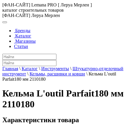
[ФАН-САЙТ] Lemana PRO [ Леруа Мерлен ]
каталог строительных товаров
[ФАН-САЙТ] Леруа Мерлен
Бренды
Каталог
Магазины
Статьи
Главная
\
Каталог
\
Инструменты
\
Штукатурно-отделочный
инструмент
\
Кельмы, расшивки и ковши
\
Кельма L'outil
Parfait180 мм 2110180
Кельма L'outil Parfait180 мм
2110180
Характеристики товара