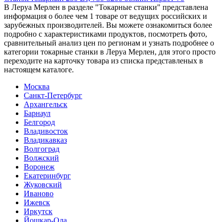
В Леруа Мерлен в разделе "Токарные станки" представлена
информация о более чем 1 товаре от ведущих российских и
зарубежных производителей. Вы можете ознакомиться более
подробно c характеристиками продуктов, посмотреть фото,
сравнительный анализ цен по регионам и узнать подробнее о
категории токарные станки в Леруа Мерлен, для этого просто
переходите на карточку товара из списка представленых в
настоящем каталоге.
Москва
Санкт-Петербург
Архангельск
Барнаул
Белгород
Владивосток
Владикавказ
Волгоград
Волжский
Воронеж
Екатеринбург
Жуковский
Иваново
Ижевск
Иркутск
Йошкар-Ола