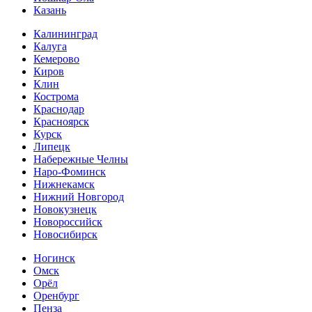
Казань
Калининград
Калуга
Кемерово
Киров
Клин
Кострома
Краснодар
Красноярск
Курск
Липецк
Набережные Челны
Наро-Фоминск
Нижнекамск
Нижний Новгород
Новокузнецк
Новороссийск
Новосибирск
Ногинск
Омск
Орёл
Оренбург
Пенза