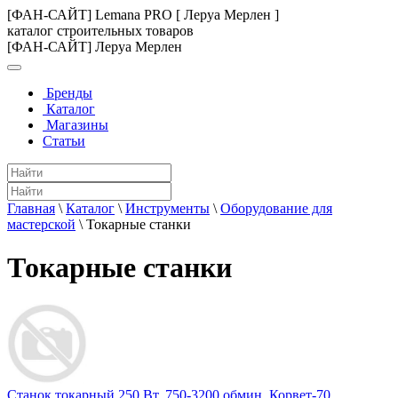
[ФАН-САЙТ] Lemana PRO [ Леруа Мерлен ]
каталог строительных товаров
[ФАН-САЙТ] Леруа Мерлен
Бренды
Каталог
Магазины
Статьи
Главная
\
Каталог
\
Инструменты
\
Оборудование для
мастерской
\
Токарные станки
Токарные станки
Станок токарный 250 Вт, 750-3200 обмин. Корвет-70