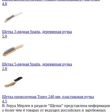
4.8
Щетка 3-рядная Sparta, деревянная ручка
5.0
Щетка 5-рядная Sparta, деревянная ручка
2.8
Щетка проволочная Topex 240 мм, пластиковая ручка
4.5
В Леруа Мерлен в разделе "Щетки" представлена информация
о более чем 4 товарах от ведущих российских и зарубежных