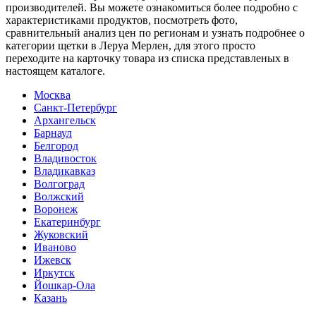
производителей. Вы можете ознакомиться более подробно c
характеристиками продуктов, посмотреть фото,
сравнительный анализ цен по регионам и узнать подробнее о
категории щетки в Леруа Мерлен, для этого просто
переходите на карточку товара из списка представленых в
настоящем каталоге.
Москва
Санкт-Петербург
Архангельск
Барнаул
Белгород
Владивосток
Владикавказ
Волгоград
Волжский
Воронеж
Екатеринбург
Жуковский
Иваново
Ижевск
Иркутск
Йошкар-Ола
Казань