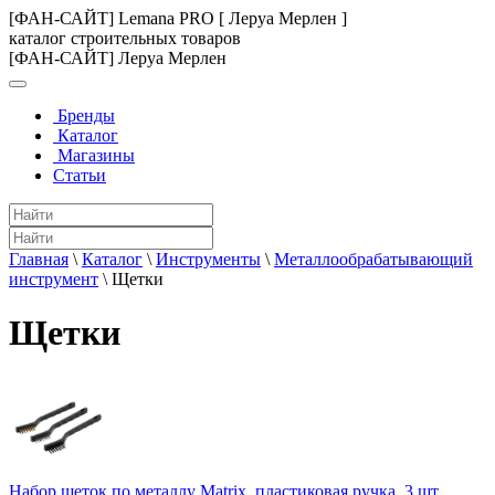
[ФАН-САЙТ] Lemana PRO [ Леруа Мерлен ]
каталог строительных товаров
[ФАН-САЙТ] Леруа Мерлен
Бренды
Каталог
Магазины
Статьи
Главная
\
Каталог
\
Инструменты
\
Металлообрабатывающий
инструмент
\
Щетки
Щетки
Набор щеток по металлу Matrix, пластиковая ручка, 3 шт.