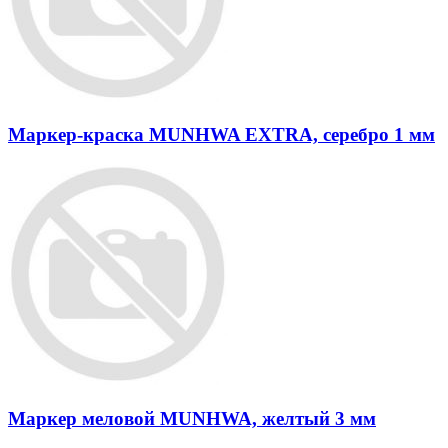
Маркер-краска MUNHWA EXTRA, серебро 1 мм
Маркер меловой MUNHWA, желтый 3 мм