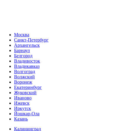
Москва
Санкт-Петербург
Архангельск
Барнаул
Белгород
Владивосток
Владикавказ
Волгоград
Волжский
Воронеж
Екатеринбург
Жуковский
Иваново
Ижевск
Иркутск
Йошкар-Ола
Казань
Калининград