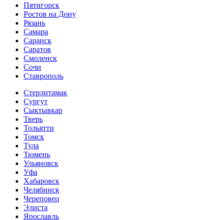
Пятигорск
Ростов на Дону
Рязань
Самара
Саранск
Саратов
Смоленск
Сочи
Ставрополь
Стерлитамак
Сургут
Сыктывкар
Тверь
Тольятти
Томск
Тула
Тюмень
Ульяновск
Уфа
Хабаровск
Челябинск
Череповец
Элиста
Ярославль