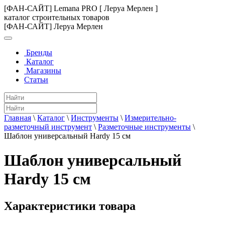
[ФАН-САЙТ] Lemana PRO [ Леруа Мерлен ]
каталог строительных товаров
[ФАН-САЙТ] Леруа Мерлен
Бренды
Каталог
Магазины
Статьи
Главная
\
Каталог
\
Инструменты
\
Измерительно-
разметочный инструмент
\
Разметочные инструменты
\
Шаблон универсальный Hardy 15 см
Шаблон универсальный
Hardy 15 см
Характеристики товара