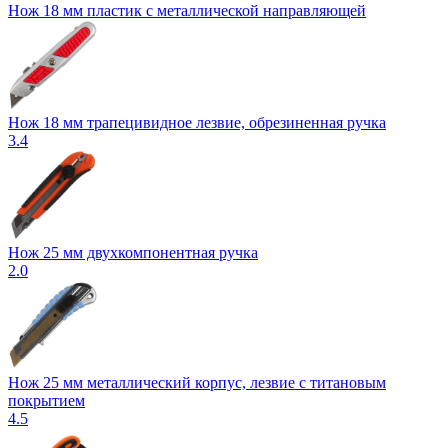
Нож 18 мм пластик с металлической направляющей
Нож 18 мм трапецивидное лезвие, обрезиненная ручка
3.4
Нож 25 мм двухкомпонентная ручка
2.0
Нож 25 мм металлический корпус, лезвие с титановым
покрытием
4.5