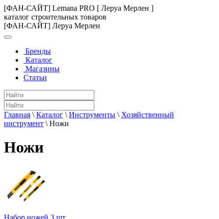
[ФАН-САЙТ] Lemana PRO [ Леруа Мерлен ]
каталог строительных товаров
[ФАН-САЙТ] Леруа Мерлен
Бренды
Каталог
Магазины
Статьи
Главная
\
Каталог
\
Инструменты
\
Хозяйственный
инструмент
\
Ножи
Ножи
Набор ножей 3 шт.