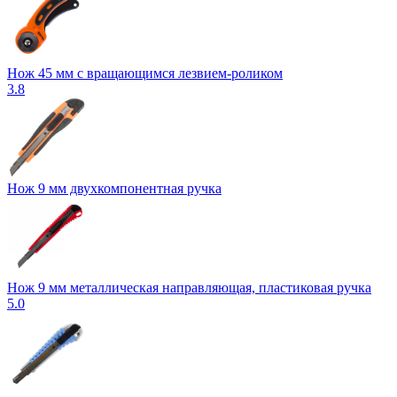
Нож 45 мм с вращающимся лезвием-роликом
3.8
Нож 9 мм двухкомпонентная ручка
Нож 9 мм металлическая направляющая, пластиковая ручка
5.0