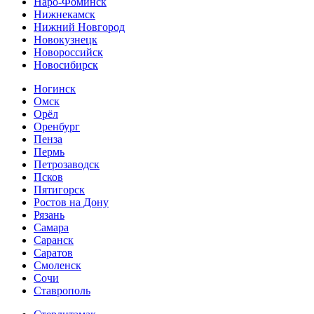
Наро-Фоминск
Нижнекамск
Нижний Новгород
Новокузнецк
Новороссийск
Новосибирск
Ногинск
Омск
Орёл
Оренбург
Пенза
Пермь
Петрозаводск
Псков
Пятигорск
Ростов на Дону
Рязань
Самара
Саранск
Саратов
Смоленск
Сочи
Ставрополь