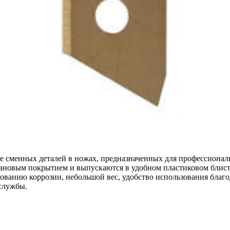
е сменных деталей в ножах, предназначенных для профессионал
ановым покрытием и выпускаются в удобном пластиковом блисте
зованию коррозии, небольшой вес, удобство использования бла
службы.