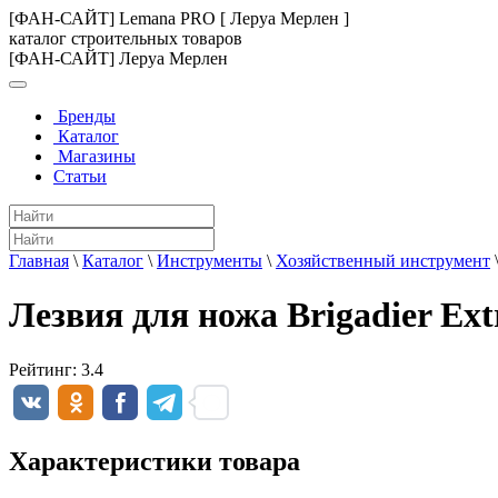
[ФАН-САЙТ] Lemana PRO [ Леруа Мерлен ]
каталог строительных товаров
[ФАН-САЙТ] Леруа Мерлен
Бренды
Каталог
Магазины
Статьи
Главная
\
Каталог
\
Инструменты
\
Хозяйственный инструмент
Лезвия для ножа Brigadier Ext
Рейтинг:
3.4
Характеристики товара