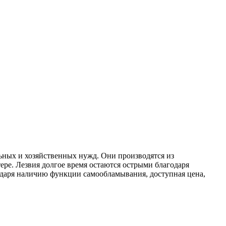
ьных и хозяйственных нужд. Они производятся из
ре. Лезвия долгое время остаются острыми благодаря
годаря наличию функции самообламывания, доступная цена,