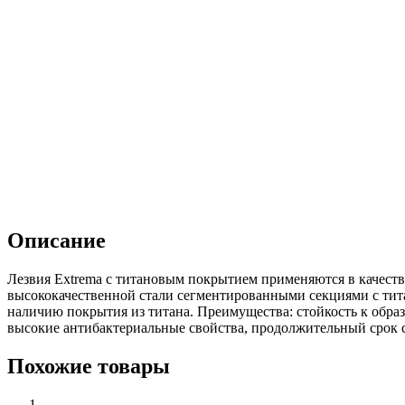
Описание
Лезвия Extrema с титановым покрытием применяются в качеств
высококачественной стали сегментированными секциями с тит
наличию покрытия из титана. Преимущества: стойкость к обра
высокие антибактериальные свойства, продолжительный срок 
Похожие товары