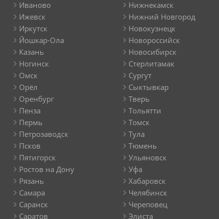
Иваново
Нижнекамск
Ижевск
Нижний Новгород
Иркутск
Новокузнецк
Йошкар-Ола
Новороссийск
Казань
Новосибирск
Ногинск
Стерлитамак
Омск
Сургут
Орёл
Сыктывкар
Оренбург
Тверь
Пенза
Тольятти
Пермь
Томск
Петрозаводск
Тула
Псков
Тюмень
Пятигорск
Ульяновск
Ростов на Дону
Уфа
Рязань
Хабаровск
Самара
Челябинск
Саранск
Череповец
Саратов
Элиста