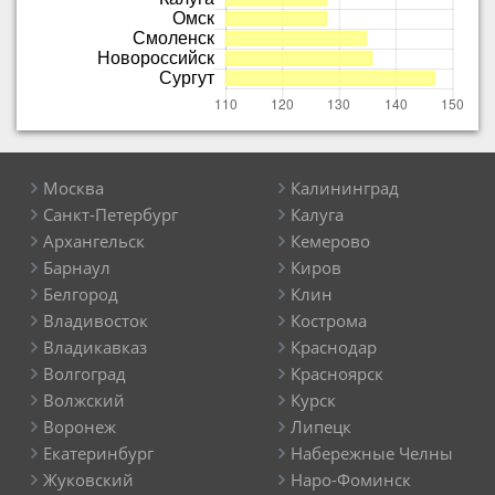
Москва
Калининград
Санкт-Петербург
Калуга
Архангельск
Кемерово
Барнаул
Киров
Белгород
Клин
Владивосток
Кострома
Владикавказ
Краснодар
Волгоград
Красноярск
Волжский
Курск
Воронеж
Липецк
Екатеринбург
Набережные Челны
Жуковский
Наро-Фоминск