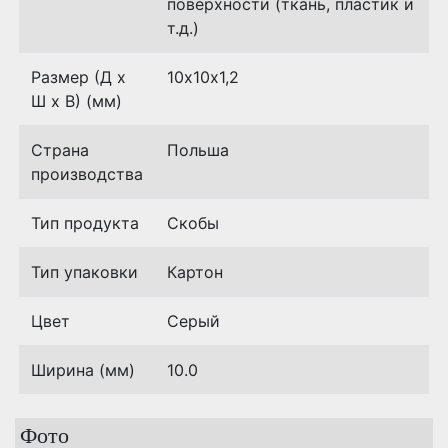
поверхности (ткань, пластик и
т.д.)
Размер (Д х
10х10х1,2
Ш х В) (мм)
Страна
Польша
производства
Тип продукта
Скобы
Тип упаковки
Картон
Цвет
Серый
Ширина (мм)
10.0
Фото