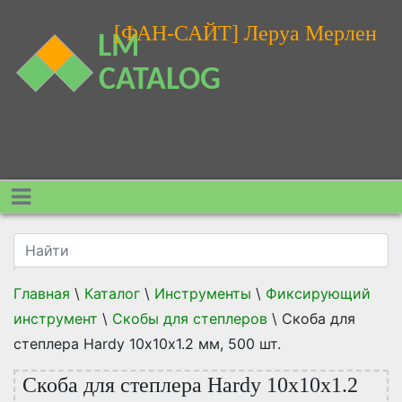
[ФАН-САЙТ] Леруа Мерлен
Главная
\
Каталог
\
Инструменты
\
Фиксирующий
инструмент
\
Скобы для степлеров
\
Скоба для
степлера Hardy 10х10х1.2 мм, 500 шт.
Скоба для степлера Hardy 10х10х1.2