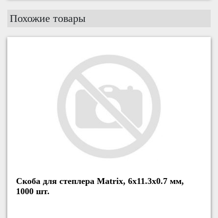
Похожие товары
Скоба для степлера Matrix, 6x11.3x0.7 мм,
Скоба
1000 шт.
1000 