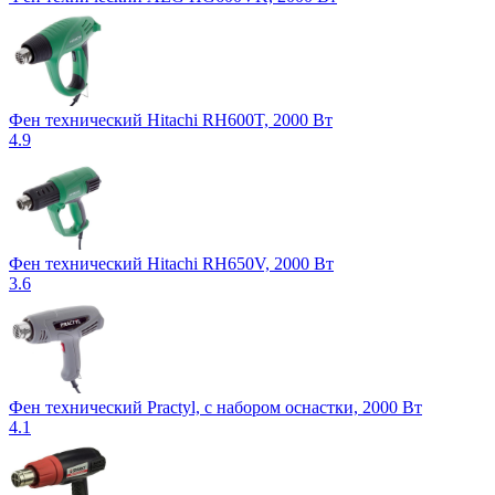
Фен технический Hitachi RH600T, 2000 Вт
4.9
Фен технический Hitachi RH650V, 2000 Вт
3.6
Фен технический Practyl, с набором оснастки, 2000 Вт
4.1