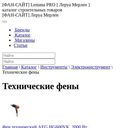
[ФАН-САЙТ] Lemana PRO [ Леруа Мерлен ]
каталог строительных товаров
[ФАН-САЙТ] Леруа Мерлен
Бренды
Каталог
Магазины
Статьи
Главная
\
Каталог
\
Инструменты
\
Электроинструмент
\
Технические фены
Технические фены
Фен технический AEG HG600VK, 2000 Вт