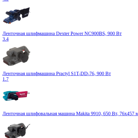
Ленточная шлифмашина Dexter Power NC900BS, 900 Вт
3.4
Ленточная шлифмашина Practyl S1T-DD-76, 900 Вт
1.7
Ленточная шлифовальная машина Makita 9910, 650 Вт, 76х457 