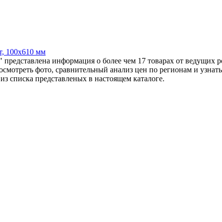
, 100х610 мм
представлена информация о более чем 17 товарах от ведущих 
посмотреть фото, сравнительный анализ цен по регионам и узн
 из списка представленых в настоящем каталоге.