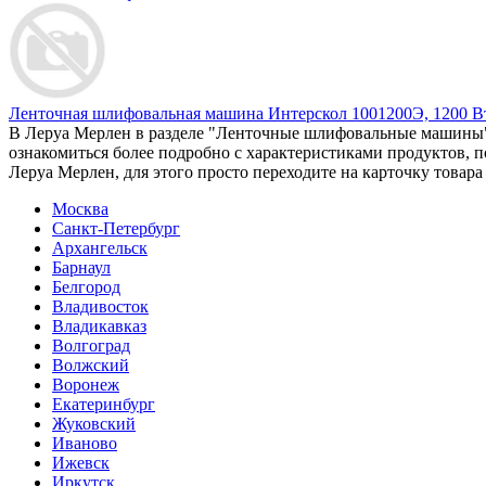
Ленточная шлифовальная машина Интерскол 1001200Э, 1200 Вт
В Леруа Мерлен в разделе "Ленточные шлифовальные машины" 
ознакомиться более подробно c характеристиками продуктов, 
Леруа Мерлен, для этого просто переходите на карточку товара
Москва
Санкт-Петербург
Архангельск
Барнаул
Белгород
Владивосток
Владикавказ
Волгоград
Волжский
Воронеж
Екатеринбург
Жуковский
Иваново
Ижевск
Иркутск