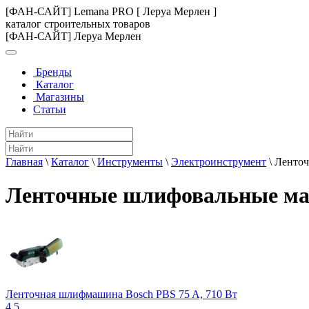
[ФАН-САЙТ] Lemana PRO [ Леруа Мерлен ]
каталог строительных товаров
[ФАН-САЙТ] Леруа Мерлен
Бренды
Каталог
Магазины
Статьи
Главная
\
Каталог
\
Инструменты
\
Электроинструмент
\
Ленто
Ленточные шлифовальные м
Ленточная шлифмашина Bosch PBS 75 A, 710 Вт
4.5