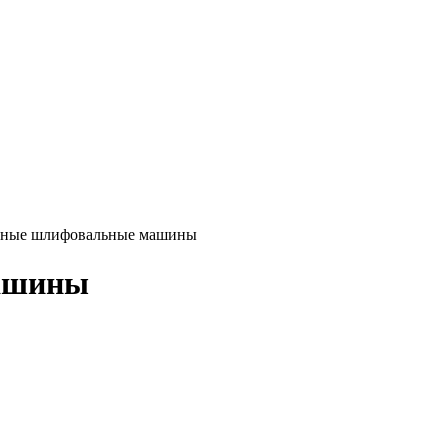
чные шлифовальные машины
ашины