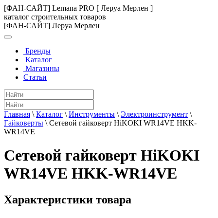
[ФАН-САЙТ] Lemana PRO [ Леруа Мерлен ]
каталог строительных товаров
[ФАН-САЙТ] Леруа Мерлен
Бренды
Каталог
Магазины
Статьи
Главная
\
Каталог
\
Инструменты
\
Электроинструмент
\
Гайковерты
\
Сетевой гайковерт HiKOKI WR14VE HKK-
WR14VE
Сетевой гайковерт HiKOKI
WR14VE HKK-WR14VE
Характеристики товара