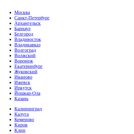
Москва
Санкт-Петербург
Архангельск
Барнаул
Белгород
Владивосток
Владикавказ
Волгоград
Волжский
Воронеж
Екатеринбург
Жуковский
Иваново
Ижевск
Иркутск
Йошкар-Ола
Казань
Калининград
Калуга
Кемерово
Киров
Клин