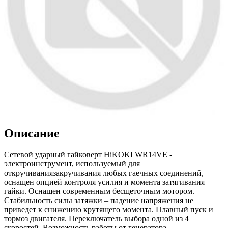
Описание
Сетевой ударный гайковерт HiKOKI WR14VE -
электроинструмент, используемый для
откручиваниязакручивания любых гаечных соединений,
оснащен опцией контроля усилия и момента затягивания
гайки. Оснащен современным бесщеточным мотором.
Стабильность силы затяжки – падение напряжения не
приведет к снижению крутящего момента. Плавный пуск и
тормоз двигателя. Переключатель выбора одной из 4
скоростей. Возможность работы от генератора.