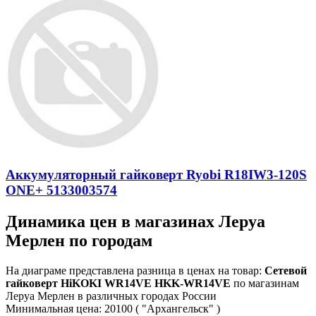
Аккумуляторный гайковерт Ryobi R18IW3-120S
ONE+ 5133003574
Динамика цен в магазинах Леруа
Мерлен по городам
На диаграме представлена разница в ценах на товар:
Сетевой
гайковерт HiKOKI WR14VE HKK-WR14VE
по магазинам
Леруа Мерлен в различных городах России
Минимальная цена:
20100
( "Архангельск" )