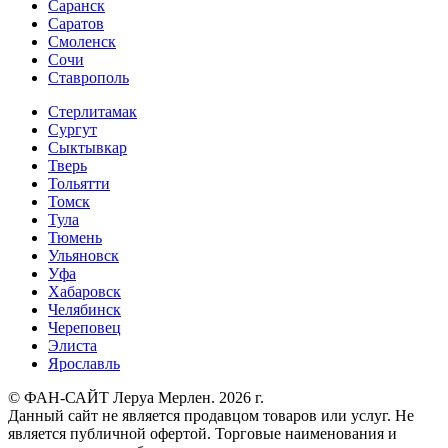
Саранск
Саратов
Смоленск
Сочи
Ставрополь
Стерлитамак
Сургут
Сыктывкар
Тверь
Тольятти
Томск
Тула
Тюмень
Ульяновск
Уфа
Хабаровск
Челябинск
Череповец
Элиста
Ярославль
© ФАН-САЙТ Леруа Мерлен. 2026 г.
Данный сайт не является продавцом товаров или услуг. Не
является публичной офертой. Торговые наименования и