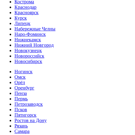
Кострома
Краснодар
Красноярск
Курск
Липецк
Набережные Челны
Наро-Фоминск
Нижнекамск
Нижний Новгород
Новокузнецк
Новороссийск
Новосибирск
Ногинск
Омск
Орёл
Оренбург
Пенза
Пермь
Петрозаводск
Псков
Пятигорск
Ростов на Дону
Рязань
Самара