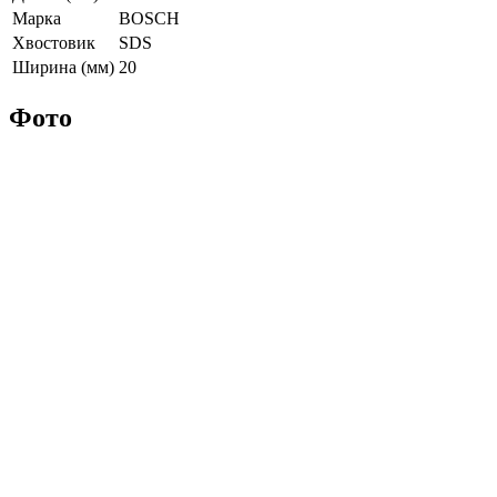
Марка
BOSCH
Хвостовик
SDS
Ширина (мм)
20
Фото