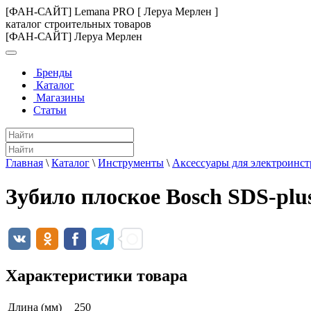
[ФАН-САЙТ] Lemana PRO [ Леруа Мерлен ]
каталог строительных товаров
[ФАН-САЙТ] Леруа Мерлен
Бренды
Каталог
Магазины
Статьи
Главная
\
Каталог
\
Инструменты
\
Аксессуары для электроинс
Зубило плоское Bosch SDS-plu
Характеристики товара
Длина (мм)
250