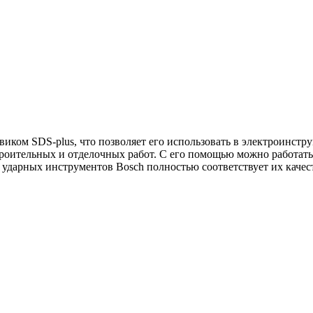
иком SDS-plus, что позволяет его использовать в электроинстр
роительных и отделочных работ. С его помощью можно работат
 ударных инструментов Bosch полностью соответствует их качес