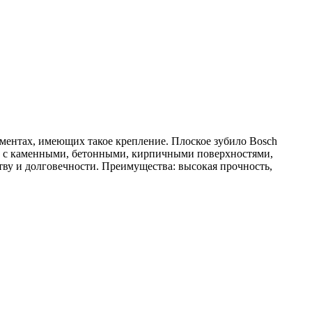
ументах, имеющих такое крепление. Плоское зубило Bosch
ь с каменными, бетонными, кирпичными поверхностями,
тву и долговечности. Преимущества: высокая прочность,