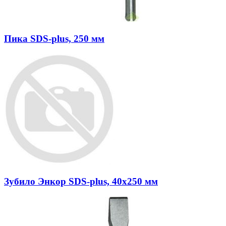
Пика SDS-plus, 250 мм
Зубило Энкор SDS-plus, 40х250 мм