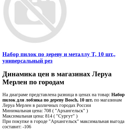
Набор пилок по дереву и металлу T, 10 шт.,
универсальный рез
Динамика цен в магазинах Леруа
Мерлен по городам
На диаграме представлена разница в ценах на товар:
Набор
пилок для лобзика по дереву Bosch, 10 шт.
по магазинам
Леруа Мерлен в различных городах России
Минимальная цена:
708
( "Архангельск" )
Максимальная цена:
814
( "Сургут" )
При покупке в городе "Архангельск" максимальная выгода
составит:
-106