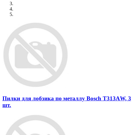
Пилки для лобзика по металлу Bosch T313АW, 3
шт.