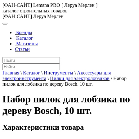
[ФАН-САЙТ] Lemana PRO [ Леруа Мерлен ]
каталог строительных товаров
[ФАН-САЙТ] Леруа Мерлен
Бренды
Каталог
Магазины
Статьи
Главная
\
Каталог
\
Инструменты
\
Аксессуары для
электроинструмента
\
Пилки для электролобзиков
\
Набор
пилок для лобзика по дереву Bosch, 10 шт.
Набор пилок для лобзика по
дереву Bosch, 10 шт.
Характеристики товара