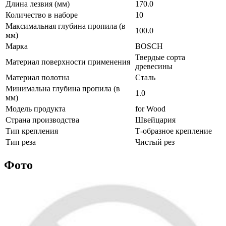
Длина лезвия (мм)
170.0
Количество в наборе
10
Максимальная глубина пропила (в
100.0
мм)
Марка
BOSCH
Твердые сорта
Материал поверхности применения
древесины
Материал полотна
Сталь
Минимальна глубина пропила (в
1.0
мм)
Модель продукта
for Wood
Страна производства
Швейцария
Тип крепления
Т-образное крепление
Тип реза
Чистый рез
Фото