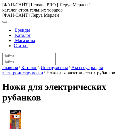
[ФАН-САЙТ] Lemana PRO [ Леруа Мерлен ]
каталог строительных товаров
[ФАН-САЙТ] Леруа Мерлен
Бренды
Каталог
Магазины
Статьи
Главная
\
Каталог
\
Инструменты
\
Аксессуары для
электроинструмента
\
Ножи для электрических рубанков
Ножи для электрических
рубанков