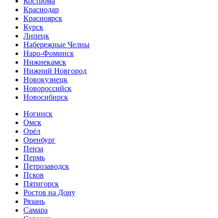
Кострома
Краснодар
Красноярск
Курск
Липецк
Набережные Челны
Наро-Фоминск
Нижнекамск
Нижний Новгород
Новокузнецк
Новороссийск
Новосибирск
Ногинск
Омск
Орёл
Оренбург
Пенза
Пермь
Петрозаводск
Псков
Пятигорск
Ростов на Дону
Рязань
Самара