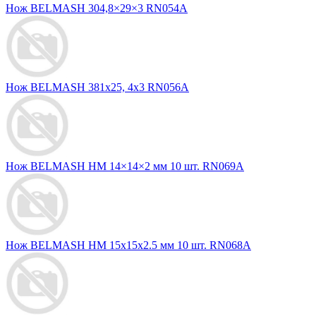
Нож BELMASH 304,8×29×3 RN054A
Нож BELMASH 381х25, 4х3 RN056A
Нож BELMASH HM 14×14×2 мм 10 шт. RN069A
Нож BELMASH HM 15x15x2.5 мм 10 шт. RN068A