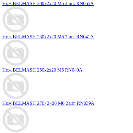
Нож BELMASH 200х2х20 М6 2 шт. RN065A
Нож BELMASH 230х2х20 М6 2 шт. RN041A
Нож BELMASH 250х2х20 M6 RN040A
Нож BELMASH 270×2×20 M6 2 шт. RN039A