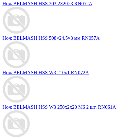
Нож BELMASH HSS 203.2×20×3 RN052A
Нож BELMASH HSS 508×24.5×3 мм RN057A
Нож BELMASH HSS W3 210x1 RN072A
Нож BELMASH HSS W3 250х2х20 M6 2 шт. RN061A