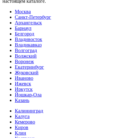
настоящем каталоге.
Москва
Санкт-Петербург
Архангельск
Барнаул
Белгород
Владивосток
Владикавказ
Волгоград
Волжский
Воронеж
Екатеринбург
Жуковский
Иваново
Ижевск
Иркутск
Йошкар-Ола
Казань
Калининград
Калуга
Кемерово
Киров
Клин