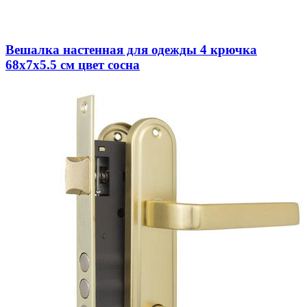
Вешалка настенная для одежды 4 крючка
68х7х5.5 см цвет сосна