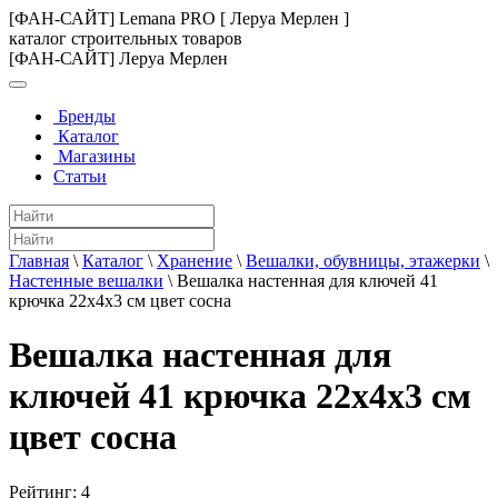
[ФАН-САЙТ] Lemana PRO [ Леруа Мерлен ]
каталог строительных товаров
[ФАН-САЙТ] Леруа Мерлен
Бренды
Каталог
Магазины
Статьи
Главная
\
Каталог
\
Хранение
\
Вешалки, обувницы, этажерки
\
Настенные вешалки
\
Вешалка настенная для ключей 41
крючка 22х4х3 см цвет сосна
Вешалка настенная для
ключей 41 крючка 22х4х3 см
цвет сосна
Рейтинг:
4