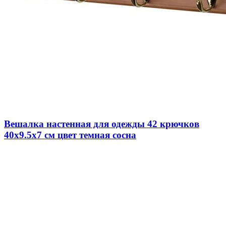
Вешалка настенная для одежды 42 крючков
40х9.5х7 см цвет темная сосна