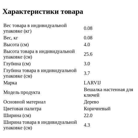
Характеристики товара
Вес товара в индивидуальной
0.08
упаковке (кг)
Вес, кг
0.08
Высота (см)
4.0
Высота товара в индивидуальной
25.6
упаковке (см)
Глубина (см)
3.0
Глубина товара в индивидуальной
3.7
упаковке (см)
Марка
LARVIJ
Вешалка настенная для
Модель продукта
ключей
Основной материал
Дерево
Цветовая палитра
Коричневый
Ширина (см)
22.0
Ширина товара в индивидуальной
4.3
упаковке (см)