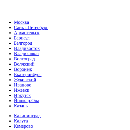
Москва
Санкт-Петербург
Архангельск
Барнаул
Белгород
Владивосток
Владикавказ
Волгоград
Волжский
Воронеж
Екатеринбург
Жуковский
Иваново
Ижевск
Иркутск
Йошкар-Ола
Казань
Калининград
Калуга
Кемерово