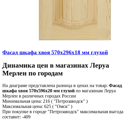
Фасад шкафа хвоя 570х296х18 мм глухой
Динамика цен в магазинах Леруа
Мерлен по городам
На диаграме представлена разница в ценах на товар:
Фасад
шкафа хвоя 570х596х20 мм глухой
по магазинам Леруа
Мерлен в различных городах России
Минимальная цена:
216
( "Петрозаводск" )
Максимальная цена:
625
( "Омск" )
При покупке в городе "Петрозаводск" максимальная выгода
составит:
-409