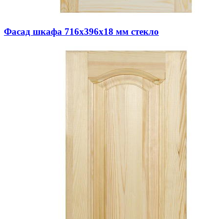
Фасад шкафа 716х396х18 мм стекло