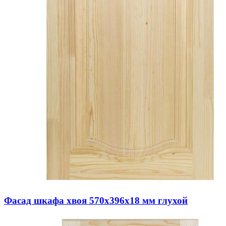
Фасад шкафа хвоя 570х396х18 мм глухой