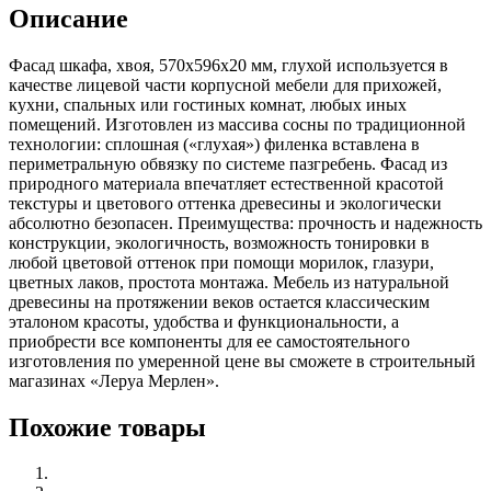
Описание
Фасад шкафа, хвоя, 570х596х20 мм, глухой используется в
качестве лицевой части корпусной мебели для прихожей,
кухни, спальных или гостиных комнат, любых иных
помещений. Изготовлен из массива сосны по традиционной
технологии: сплошная («глухая») филенка вставлена в
периметральную обвязку по системе пазгребень. Фасад из
природного материала впечатляет естественной красотой
текстуры и цветового оттенка древесины и экологически
абсолютно безопасен. Преимущества: прочность и надежность
конструкции, экологичность, возможность тонировки в
любой цветовой оттенок при помощи морилок, глазури,
цветных лаков, простота монтажа. Мебель из натуральной
древесины на протяжении веков остается классическим
эталоном красоты, удобства и функциональности, а
приобрести все компоненты для ее самостоятельного
изготовления по умеренной цене вы сможете в строительный
магазинах «Леруа Мерлен».
Похожие товары