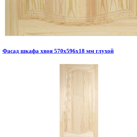
Фасад шкафа хвоя 570х596х18 мм глухой