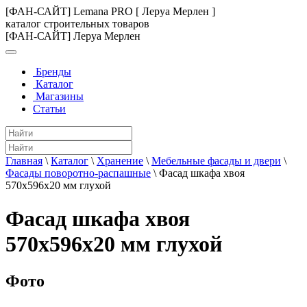
[ФАН-САЙТ] Lemana PRO [ Леруа Мерлен ]
каталог строительных товаров
[ФАН-САЙТ] Леруа Мерлен
Бренды
Каталог
Магазины
Статьи
Главная
\
Каталог
\
Хранение
\
Мебельные фасады и двери
\
Фасады поворотно-распашные
\
Фасад шкафа хвоя
570х596х20 мм глухой
Фасад шкафа хвоя
570х596х20 мм глухой
Фото