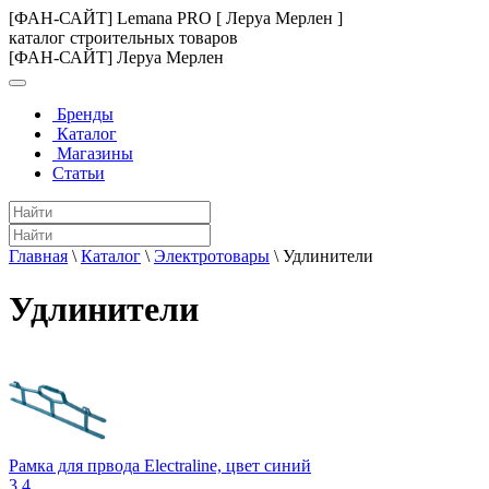
[ФАН-САЙТ] Lemana PRO [ Леруа Мерлен ]
каталог строительных товаров
[ФАН-САЙТ] Леруа Мерлен
Бренды
Каталог
Магазины
Статьи
Главная
\
Каталог
\
Электротовары
\
Удлинители
Удлинители
Рамка для првода Electraline, цвет синий
3.4