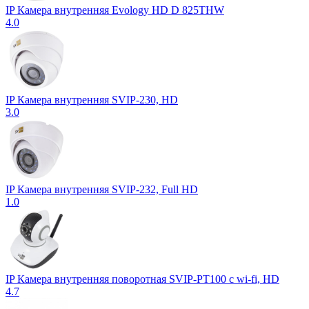
IP Камера внутренняя Evology HD D 825THW
4.0
IP Камера внутренняя SVIP-230, HD
3.0
IP Камера внутренняя SVIP-232, Full HD
1.0
IP Камера внутренняя поворотная SVIP-PT100 с wi-fi, HD
4.7