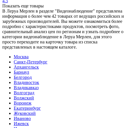
4.5
Показать еще товары
В Леруа Мерлен в разделе "Видеонаблюдение" представлена
информация о более чем 42 товарах от ведущих российских и
зарубежных производителей. Вы можете ознакомиться более
подробно c характеристиками продуктов, посмотреть фото,
сравнительный анализ цен по регионам и узнать подробнее о
категории видеонаблюдение в Леруа Мерлен, для этого
просто переходите на карточку товара из списка
представленых в настоящем каталоге.
Москва
Санкт-Петербург
Архангельск
Барнаул
Белгород
Владивосток
Владикавказ
Волгоград
Волжский
Воронеж
Екатеринбург
Жуковский
Иваново
Ижевск