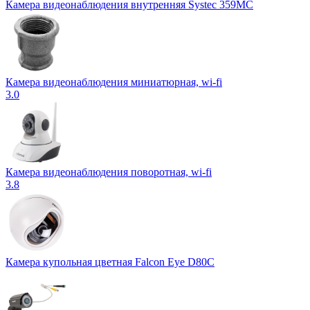
Камера видеонаблюдения внутренняя Systec 359MC
Камера видеонаблюдения миниатюрная, wi-fi
3.0
Камера видеонаблюдения поворотная, wi-fi
3.8
Камера купольная цветная Falcon Eye D80С