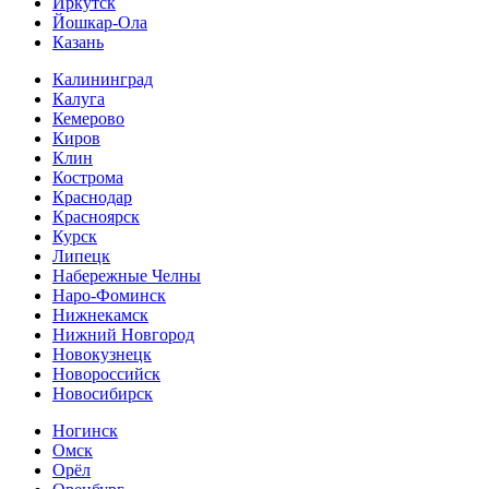
Иркутск
Йошкар-Ола
Казань
Калининград
Калуга
Кемерово
Киров
Клин
Кострома
Краснодар
Красноярск
Курск
Липецк
Набережные Челны
Наро-Фоминск
Нижнекамск
Нижний Новгород
Новокузнецк
Новороссийск
Новосибирск
Ногинск
Омск
Орёл