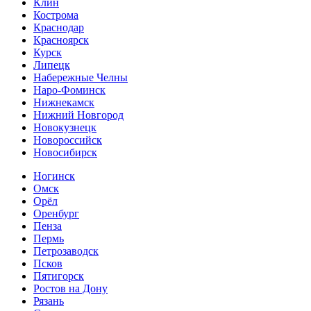
Клин
Кострома
Краснодар
Красноярск
Курск
Липецк
Набережные Челны
Наро-Фоминск
Нижнекамск
Нижний Новгород
Новокузнецк
Новороссийск
Новосибирск
Ногинск
Омск
Орёл
Оренбург
Пенза
Пермь
Петрозаводск
Псков
Пятигорск
Ростов на Дону
Рязань