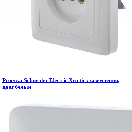
Розетка Schneider Electric Хит без заземления,
цвет белый