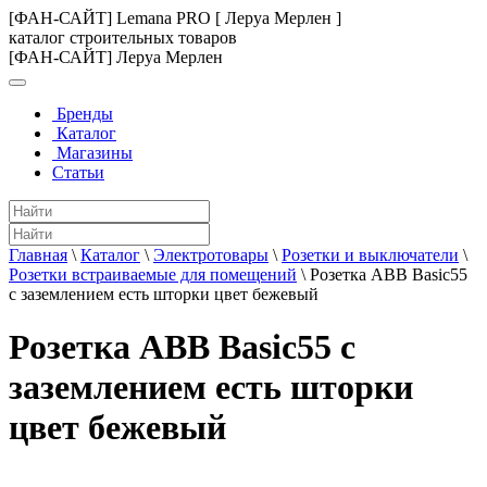
[ФАН-САЙТ] Lemana PRO [ Леруа Мерлен ]
каталог строительных товаров
[ФАН-САЙТ] Леруа Мерлен
Бренды
Каталог
Магазины
Статьи
Главная
\
Каталог
\
Электротовары
\
Розетки и выключатели
\
Розетки встраиваемые для помещений
\
Розетка ABB Basic55
с заземлением есть шторки цвет бежевый
Розетка ABB Basic55 с
заземлением есть шторки
цвет бежевый