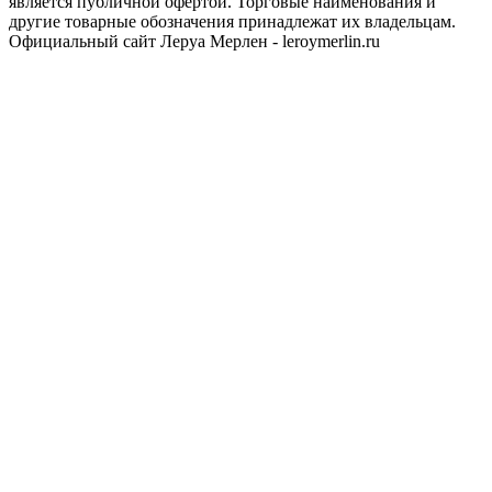
является публичной офертой. Торговые наименования и
другие товарные обозначения принадлежат их владельцам.
Официальный сайт Леруа Мерлен - leroymerlin.ru