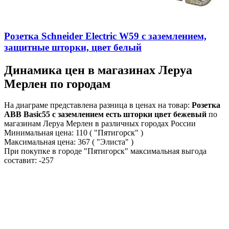
Розетка Schneider Electric W59 с заземлением,
защитные шторки, цвет белый
Динамика цен в магазинах Леруа
Мерлен по городам
На диаграме представлена разница в ценах на товар:
Розетка
ABB Basic55 с заземлением есть шторки цвет бежевый
по
магазинам Леруа Мерлен в различных городах России
Минимальная цена:
110
( "Пятигорск" )
Максимальная цена:
367
( "Элиста" )
При покупке в городе "Пятигорск" максимальная выгода
составит:
-257