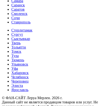
Самара
Саранск
Саратов
Смоленск
Сочи
Ставрополь
Стерлитамак
Сургут
Сыктывкар
Тверь
Тольятти
Томск
Тула
Тюмень
Ульяновск
Уфа
Хабаровск
Челябинск
Череповец
Элиста
Ярославль
© ФАН-САЙТ Леруа Мерлен. 2026 г.
Данный сайт не является продавцом товаров или услуг. Не