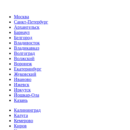
Москва
Санкт-Петербург
Архангельск
Барнаул
Белгород
Владивосток
Владикавказ
Волгоград
Волжский
Воронеж
Екатеринбург
Жуковский
Иваново
Ижевск
Иркутск
Йошкар-Ола
Казань
Калининград
Калуга
Кемерово
Киров