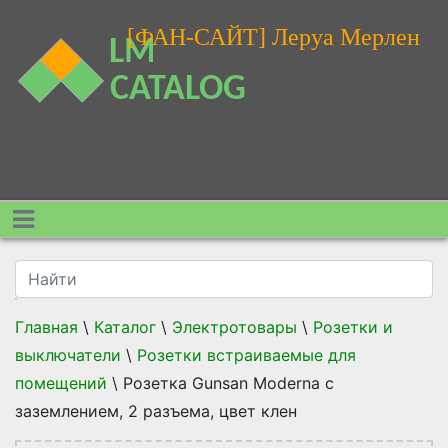
[ФАН-САЙТ] Леруа Мерлен
Главная
\
Каталог
\
Электротовары
\
Розетки и
выключатели
\
Розетки встраиваемые для
помещений
\
Розетка Gunsan Moderna с
заземлением, 2 разъема, цвет клен