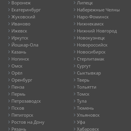
Воронеж
Липецк
Екатеринбург
Набережные Челны
Жуковский
Наро-Фоминск
Иваново
Нижнекамск
Ижевск
Нижний Новгород
Иркутск
Новокузнецк
Йошкар-Ола
Новороссийск
Казань
Новосибирск
Ногинск
Стерлитамак
Омск
Сургут
Орёл
Сыктывкар
Оренбург
Тверь
Пенза
Тольятти
Пермь
Томск
Петрозаводск
Тула
Псков
Тюмень
Пятигорск
Ульяновск
Ростов на Дону
Уфа
Рязань
Хабаровск